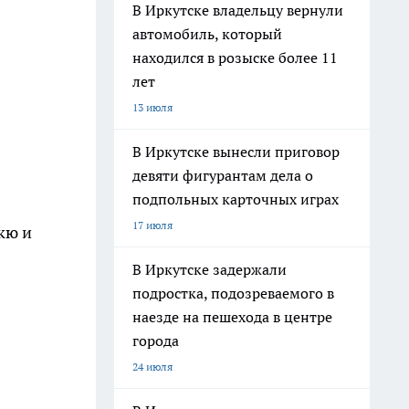
В Иркутске владельцу вернули
автомобиль, который
находился в розыске более 11
лет
13 июля
В Иркутске вынесли приговор
девяти фигурантам дела о
подпольных карточных играх
17 июля
кю и
В Иркутске задержали
подростка, подозреваемого в
наезде на пешехода в центре
города
24 июля