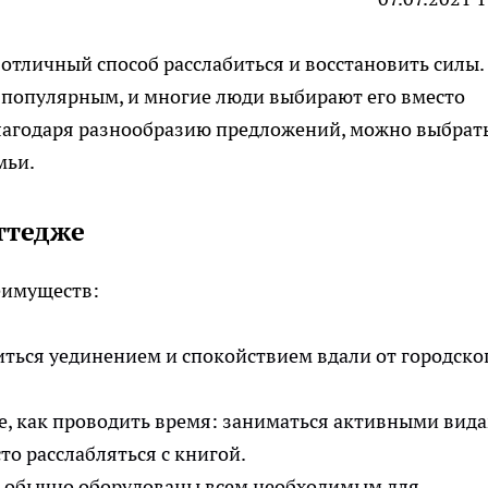
отличный способ расслабиться и восстановить силы.
е популярным, и многие люди выбирают его вместо
лагодаря разнообразию предложений, можно выбрат
мьи.
ттедже
еимуществ:
ться уединением и спокойствием вдали от городско
е, как проводить время: заниматься активными вид
то расслабляться с книгой.
 обычно оборудованы всем необходимым для