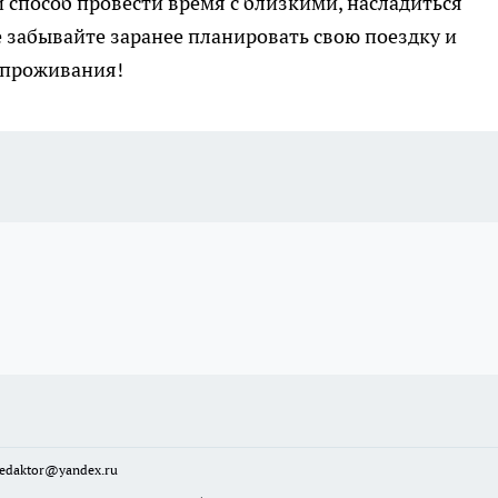
способ провести время с близкими, насладиться
 забывайте заранее планировать свою поездку и
 проживания!
sredaktor@yandex.ru