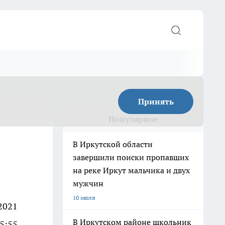
Принять
Популярное
В Иркутской области
завершили поиски пропавших
на реке Иркут мальчика и двух
мужчин
10 июля
2021
В Иркутском районе школьник
15:55