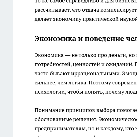
То же самое справедливо и для бизнеса
рассчитывает, что отдача компенсирует
делает экономику практической науко
Экономика и поведение че
Экономика — не только про деньги, но
потребностей, ценностей и ожиданий. 
часто бывают иррациональными. Эмоц
сильнее, чем логика. Поэтому совреме
психологии, чтобы понять, почему люди
Понимание принципов выбора помогае
обоснованные решения. Экономическо
предпринимателям, но и каждому, кто 