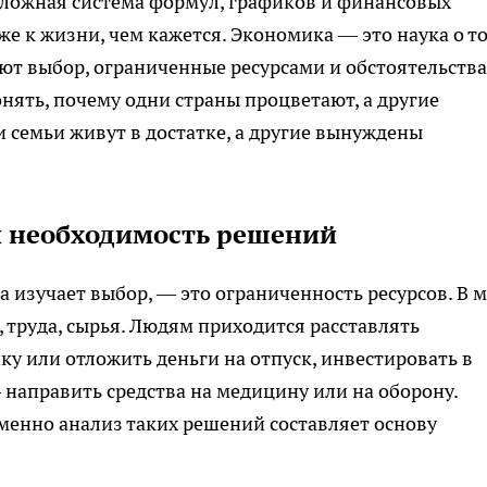
сложная система формул, графиков и финансовых
же к жизни, чем кажется. Экономика — это наука о т
ают выбор, ограниченные ресурсами и обстоятельств
ять, почему одни страны процветают, а другие
 семьи живут в достатке, а другие вынуждены
и необходимость решений
 изучает выбор, — это ограниченность ресурсов. В 
и, труда, сырья. Людям приходится расставлять
ку или отложить деньги на отпуск, инвестировать в
 направить средства на медицину или на оборону.
менно анализ таких решений составляет основу