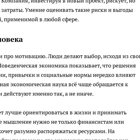
. Компания, инвестируя в новый проект, рискует, но
 затраты. Умение оценивать такие риски и выгоды
й, применимой в любой сфере.
ловека
 и про мотивацию. Люди делают выбор, исходя из сво
Поведенческая экономика показывает, что решения
ии, привычки и социальные нормы нередко влияют
нная экономическая наука всё чаще обращается к
 действуют именно так, а не иначе.
т лучше ориентироваться в жизни и принимать
е мышление нужно не только финансистам или
хочет разумно распоряжаться ресурсами. На