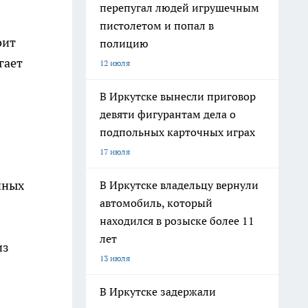
перепугал людей игрушечным
пистолетом и попал в
оит
полицию
гает
12 июля
В Иркутске вынесли приговор
девяти фигурантам дела о
подпольных карточных играх
17 июля
нных
В Иркутске владельцу вернули
автомобиль, который
находился в розыске более 11
лет
из
13 июля
В Иркутске задержали