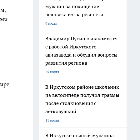
мужчин за похищение
ом,
человека из-за ревности
ами.
9 июля
Владимир Путин ознакомился
с работой Иркутского
авиазавода и обсудил вопросы
развития региона
25 июля
мире
В Иркутском районе школьник
на велосипеде получил травмы
после столкновения с
легковушкой
11 июля
В Иркутске пьяный мужчина