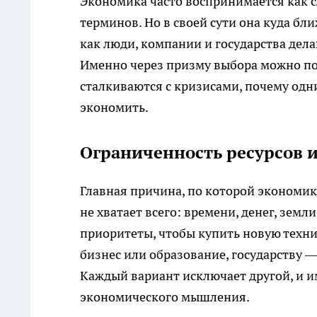
Экономика часто воспринимается как 
терминов. Но в своей сути она куда бли
как люди, компании и государства дел
Именно через призму выбора можно пон
сталкиваются с кризисами, почему одни
экономить.
Ограниченность ресурсов 
Главная причина, по которой экономика
не хватает всего: времени, денег, земл
приоритеты, чтобы купить новую техни
бизнес или образование, государству —
Каждый вариант исключает другой, и и
экономического мышления.