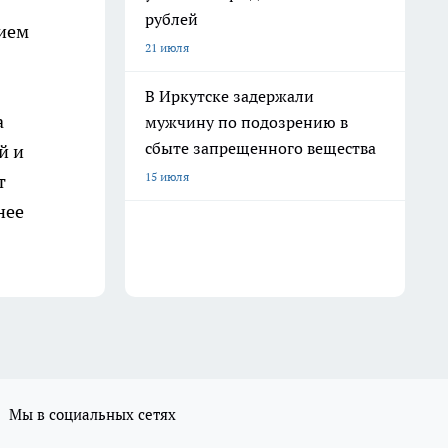
рублей
нием
21 июля
В Иркутске задержали
а
мужчину по подозрению в
сбыте запрещенного вещества
й и
15 июля
т
нее
Мы в социальных сетях