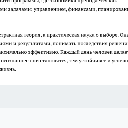
йти программы, где экономика преподаётся как
ными задачами: управлением, финансами, планирова
трактная теория, а практическая наука о выборе. Он
иями и результатами, понимать последствия решени
аксимально эффективно. Каждый день человек делае
 осознаннее они становятся, тем устойчивее и успеш
 жизнь.