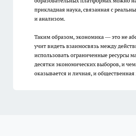
образовательных платформах
можно на
прикладная наука, связанная с реаль
и анализом.
Таким образом, экономика — это не абс
учит видеть взаимосвязь между действ
использовать ограниченные ресурсы м
десятки экономических выборов, и чем
оказывается и личная, и общественная