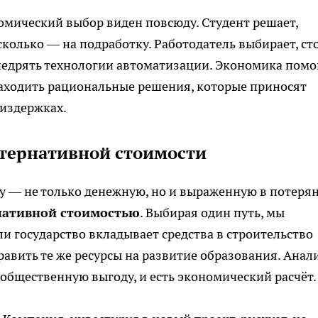
омический выбор виден повсюду. Студент решает,
 сколько — на подработку. Работодатель выбирает, ст
недрять технологии автоматизации. Экономика помо
находить рациональные решения, которые приносят
издержках.
ьтернативной стоимости
у — не только денежную, но и выраженную в потеря
нативной стоимостью
. Выбирая один путь, мы
ли государство вкладывает средства в строительство
авить те же ресурсы на развитие образования. Анал
 общественную выгоду, и есть экономический расчёт.