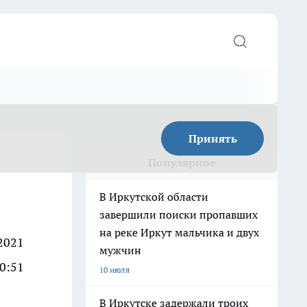
Принять
Популярное
В Иркутской области
завершили поиски пропавших
на реке Иркут мальчика и двух
2021
мужчин
0:51
10 июля
В Иркутске задержали троих