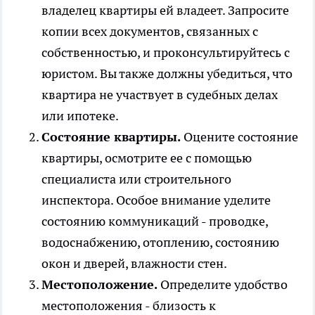
владелец квартиры ей владеет. Запросите
копии всех документов, связанных с
собственностью, и проконсультируйтесь с
юристом. Вы также должны убедиться, что
квартира не участвует в судебных делах
или ипотеке.
Состояние квартиры.
Оцените состояние
квартиры, осмотрите ее с помощью
специалиста или строительного
инспектора. Особое внимание уделите
состоянию коммуникаций - проводке,
водоснабжению, отоплению, состоянию
окон и дверей, влажности стен.
Местоположение.
Определите удобство
местоположения - близость к