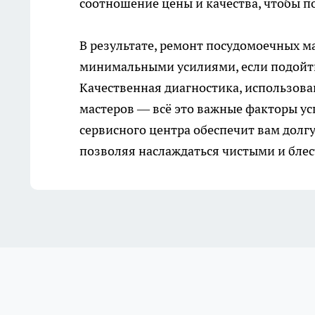
соотношение цены и качества, чтобы п
В результате, ремонт посудомоечных м
минимальными усилиями, если подойти
Качественная диагностика, использов
мастеров — всё это важные факторы у
сервисного центра обеспечит вам долг
позволяя наслаждаться чистыми и бле