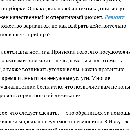
о уборке. Однако, как и любая техника, они могут
важен качественный и оперативный ремонт.
Ремонт
ножество вариантов, но как выбрать действительно
ния вашего прибора?
яется диагностика. Признаки того, что посудомоеч
азличными: она может не включаться, плохо мыть
, а также возникать утечки воды. Важно правильно
 время и деньги на ненужные услуги. Многие
у диагностики бесплатно, что позволяет вам не толь
уровень сервисного обслуживания.
вое, что следует сделать, — это обратиться за помощ
с вашей моделью посудомоечной машины. В Иркутск