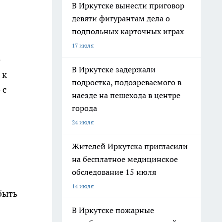
В Иркутске вынесли приговор
девяти фигурантам дела о
подпольных карточных играх
17 июля
е
В Иркутске задержали
 к
подростка, подозреваемого в
 с
наезде на пешехода в центре
города
24 июля
Жителей Иркутска пригласили
на бесплатное медицинское
обследование 15 июля
14 июля
быть
В Иркутске пожарные