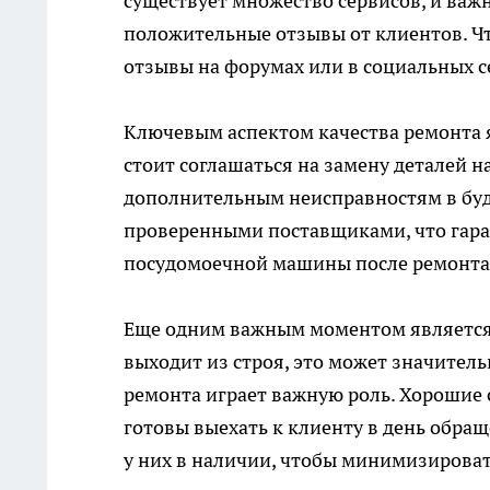
существует множество сервисов, и важ
положительные отзывы от клиентов. Ч
отзывы на форумах или в социальных с
Ключевым аспектом качества ремонта 
стоит соглашаться на замену деталей н
дополнительным неисправностям в буд
проверенными поставщиками, что гара
посудомоечной машины после ремонта
Еще одним важным моментом является 
выходит из строя, это может значител
ремонта играет важную роль. Хорошие 
готовы выехать к клиенту в день обращ
у них в наличии, чтобы минимизироват