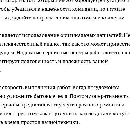
но выбрать тот, который имеет хорошую репутацию и
тобы убедиться в надежности компании, почитайте
етях, задайте вопросы своим знакомым и коллегам.
является использование оригинальных запчастей. Н
а некачественный аналог, так как это может привести
ущем. Надежные сервисные центры работают только
нтирует долговечность и надежность вашей
.
скорость выполнения работ. Когда посудомойка
ьно усложнить бытовые дела. Поэтому оперативность
сервисы предоставляют услуги срочного ремонта и
ения. При этом важно уточнить, какие детали могут 
ь время простоя вашей техники.