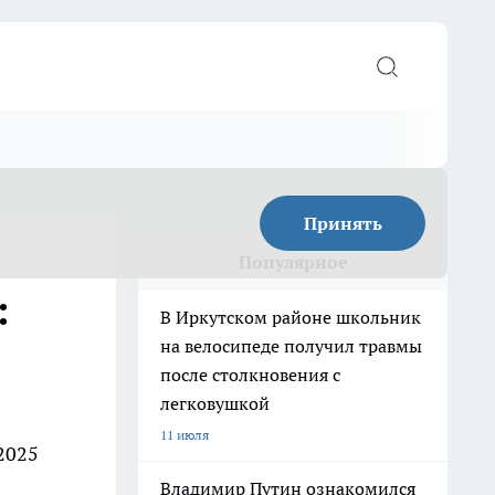
Принять
Популярное
:
В Иркутском районе школьник
на велосипеде получил травмы
после столкновения с
легковушкой
11 июля
2025
Владимир Путин ознакомился