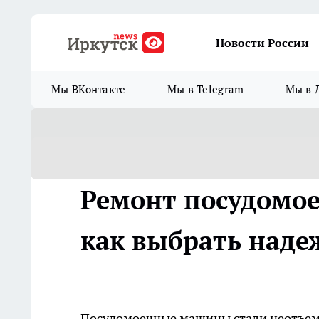
Новости России
Мы ВКонтакте
Мы в Telegram
Мы в 
Ремонт посудомое
как выбрать наде
Посудомоечные машины стали неотъем