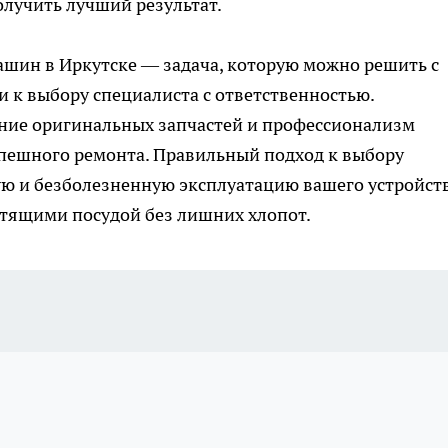
олучить лучший результат.
ашин в Иркутске — задача, которую можно решить с
 к выбору специалиста с ответственностью.
ание оригинальных запчастей и профессионализм
спешного ремонта. Правильный подход к выбору
ую и безболезненную эксплуатацию вашего устройств
стящими посудой без лишних хлопот.