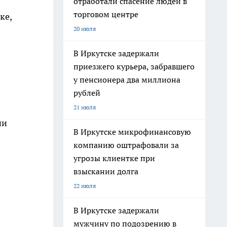
отработали спасение людей в
торговом центре
ке,
20 июля
В Иркутске задержали
приезжего курьера, забравшего
у пенсионера два миллиона
рублей
21 июля
ии
В Иркутске микрофинансовую
компанию оштрафовали за
угрозы клиентке при
взыскании долга
22 июля
В Иркутске задержали
мужчину по подозрению в