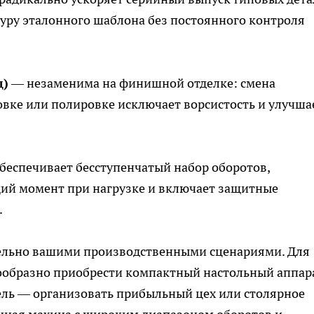
туру эталонного шаблона без постоянного контроля
д)
— незаменима на финишной отделке: смена
ке или полировке исключает ворсистость и улучша
беспечивает бесступенчатый набор оборотов,
ий момент при нагрузке и включает защитные
.
тельно вашими производственными сценариями. Для
ообразно приобрести компактный настольный аппар
ель — организовать прибыльный цех или столярное