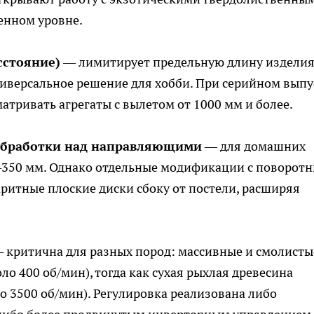
ленном уровне.
сстояние)
— лимитирует предельную длину изделия
иверсальное решение для хобби. При серийном выпу
атривать агрегаты с вылетом от 1000 мм и более.
обработки над направляющими
— для домашних
–350 мм. Однако отдельные модификации с поворот
итные плоские диски сбоку от постели, расширяя
 критична для разных пород: массивные и смолисты
ло 400 об/мин), тогда как сухая рыхлая древесина
о 3500 об/мин). Регулировка реализована либо