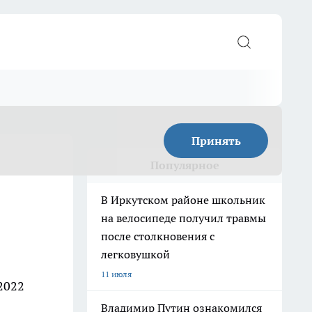
Принять
Популярное
В Иркутском районе школьник
на велосипеде получил травмы
после столкновения с
легковушкой
11 июля
2022
Владимир Путин ознакомился