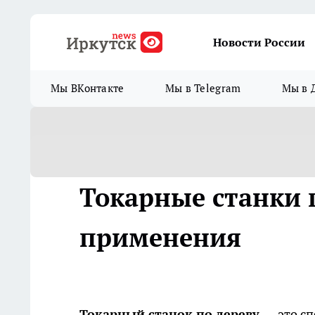
Новости России
Мы ВКонтакте
Мы в Telegram
Мы в 
Токарные станки п
применения
Токарный станок по дереву
— это сп