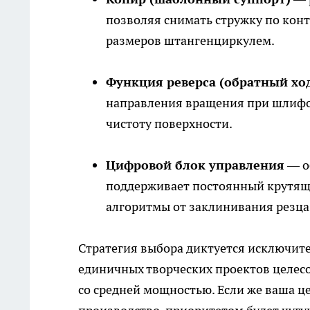
позволяя снимать стружку по кон
размеров штангенциркулем.
Функция реверса (обратный хо
направления вращения при шлифов
чистоту поверхности.
Цифровой блок управления
— о
поддерживает постоянный крутящ
алгоритмы от заклинивания резца
Стратегия выбора диктуется исключи
единичных творческих проектов целес
со средней мощностью. Если же ваша ц