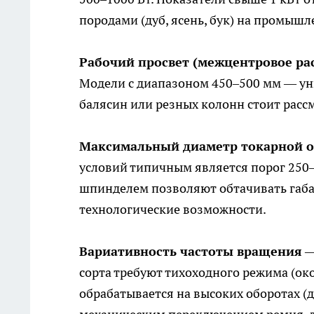
породами (дуб, ясень, бук) на промыш
Рабочий просвет (межцентровое ра
Модели с диапазоном 450–500 мм — ун
балясин или резных колонн стоит рассм
Максимальный диаметр токарной 
условий типичным является порог 250
шпинделем позволяют обтачивать габар
технологические возможности.
Вариативность частоты вращения
—
сорта требуют тихоходного режима (око
обрабатывается на высоких оборотах (д