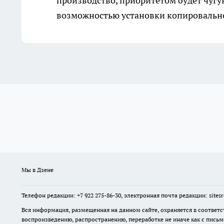
производство, приоритетом будет чуг
возможностью установки копировальн
Мы в Дзене
Телефон редакции: +7 922 275-86-30, электронная почта редакции: site
Вся информация, размещенная на данном сайте, охраняется в соответс
воспроизведению, распространению, переработке не иначе как с пись