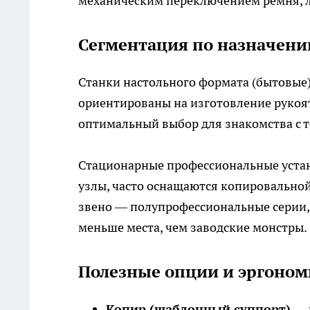
механическим переключением ремня, 
Сегментация по назначен
Станки настольного формата (бытовые) 
ориентированы на изготовление рукоят
оптимальный выбор для знакомства с 
Стационарные профессиональные устан
узлы, часто оснащаются копировально
звено — полупрофессиональные серии,
меньше места, чем заводские монстры.
Полезные опции и эргоном
Копир (шаблонный суппорт)
— 