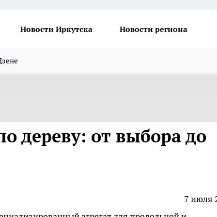
Новости Иркутска
Новости региона
Дзене
о дереву: от выбора до
7 июля 
ециализированный агрегат для продольной и