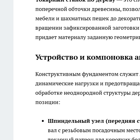
поперечной обточки древесины, позво
мебели и шахматных пешек до декорати
вращении зафиксированной заготовки 
придает материалу заданную геометри
Устройство и компоновка а
Конструктивным фундаментом служит
динамические нагрузки и предотвраща
обработке неоднородной структуры дер
позиции:
Шпиндельный узел (передняя с
вал с резьбовым посадочным мест
токарный патрон для коротких бол