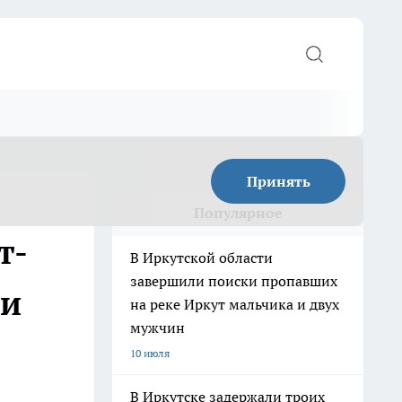
Принять
Популярное
т-
В Иркутской области
завершили поиски пропавших
ии
на реке Иркут мальчика и двух
мужчин
10 июля
В Иркутске задержали троих