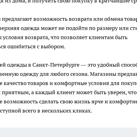
я из дома, и получить свою покупку в кратчайшие ср
 предлагают возможность возврата или обмена това
верхняя одежда может не подойти по размеру или ст
ны условия возврата, что позволяет клиентам быть
ься ошибиться с выбором.
ей одежды в Санкт-Петербурге — это удобный спосо
твенную одежду для любого сезона. Магазины предла
 качество товаров и комфортные условия для покуп
и приятным, а каждый клиент может быть уверен, что
те возможность сделать свою жизнь ярче и комфортне
тупной всего в нескольких кликах.