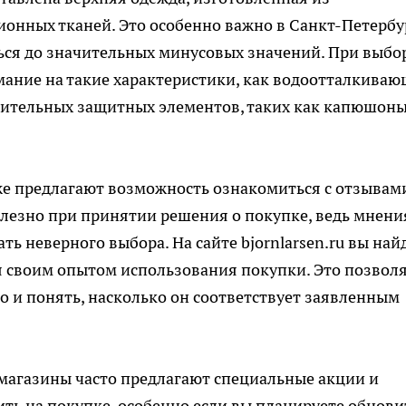
онных тканей. Это особенно важно в Санкт-Петербу
ься до значительных минусовых значений. При выбо
мание на такие характеристики, как водоотталкива
лнительных защитных элементов, таких как капюшон
е предлагают возможность ознакомиться с отзывам
олезно при принятии решения о покупке, ведь мнени
ь неверного выбора. На сайте bjornlarsen.ru вы най
ся своим опытом использования покупки. Это позвол
но и понять, насколько он соответствует заявленным
-магазины часто предлагают специальные акции и
ить на покупке, особенно если вы планируете обнови