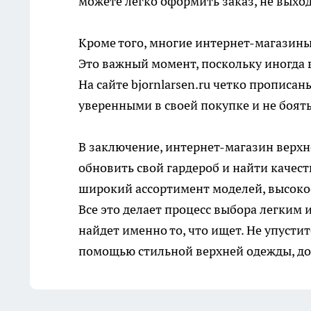
можете легко оформить заказ, не выход
Кроме того, многие интернет-магазины
Это важный момент, поскольку иногда 
На сайте bjornlarsen.ru четко прописа
уверенными в своей покупке и не боят
В заключение, интернет-магазин верхн
обновить свой гардероб и найти качес
широкий ассортимент моделей, высокое
Все это делает процесс выбора легким 
найдет именно то, что ищет. Не упусти
помощью стильной верхней одежды, дос