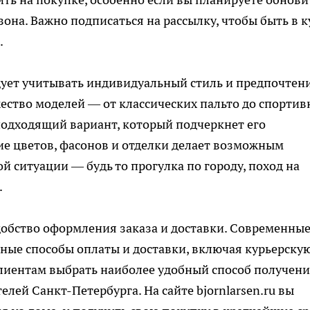
зона. Важно подписаться на рассылку, чтобы быть в к
.
ует учитывать индивидуальный стиль и предпочтени
ество моделей — от классических пальто до спорти
подходящий вариант, который подчеркнет его
ие цветов, фасонов и отделки делает возможным
й ситуации — будь то прогулка по городу, поход на
.
добство оформления заказа и доставки. Современны
ные способы оплаты и доставки, включая курьерску
клиентам выбрать наиболее удобный способ получен
елей Санкт-Петербурга. На сайте bjornlarsen.ru вы