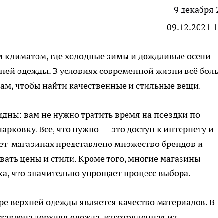
9 декабря 
09.12.2021 1
м климатом, где холодные зимы и дождливые осени
хней одежды. В условиях современной жизни всё бол
нам
, чтобы найти качественные и стильные вещи.
дны: вам не нужно тратить время на поездки по
парковку. Все, что нужно — это доступ к интернету и
ет-магазинах представлено множество брендов и
вать цены и стили. Кроме того, многие магазины
а, что значительно упрощает процесс выбора.
е верхней одежды является качество материалов. В
ставлена верхняя одежда, изготовленная из