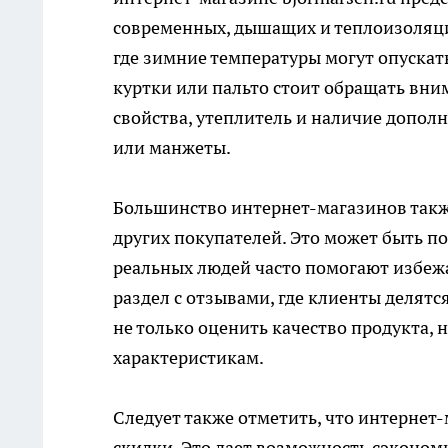
современных, дышащих и теплоизоляци
где зимние температуры могут опускат
куртки или пальто стоит обращать вни
свойства, утеплитель и наличие допо
или манжеты.
Большинство интернет-магазинов такж
других покупателей. Это может быть п
реальных людей часто помогают избежат
раздел с отзывами, где клиенты делят
не только оценить качество продукта, 
характеристикам.
Следует также отметить, что интернет
скидки. Это дает возможность сэконом