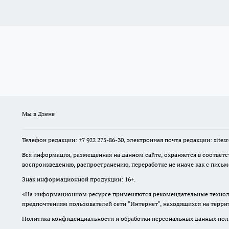
Мы в Дзене
Телефон редакции: +7 922 275-86-30, электронная почта редакции: site
Вся информация, размещенная на данном сайте, охраняется в соответс
воспроизведению, распространению, переработке не иначе как с пись
Знак информационной продукции: 16+.
«На информационном ресурсе применяются рекомендательные техноло
предпочтениям пользователей сети "Интернет", находящихся на терр
Политика конфиденциальности и обработки персональных данных поль