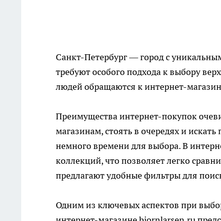
Санкт-Петербург — город с уникальны
требуют особого подхода к выбору вер
людей обращаются к
интернет-магази
Преимущества интернет-покупок очеви
магазинам, стоять в очередях и искать 
немного времени для выбора. В интерн
коллекций, что позволяет легко сравни
предлагают удобные фильтры для поиск
Одним из ключевых аспектов при выбор
интернет-магазине bjornlarsen.ru пред