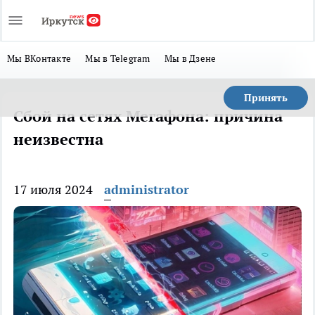
Мы ВКонтакте
Мы в Telegram
Мы в Дзене
Принять
​Сбой на сетях Мегафона: причина
неизвестна
17 июля 2024
administrator