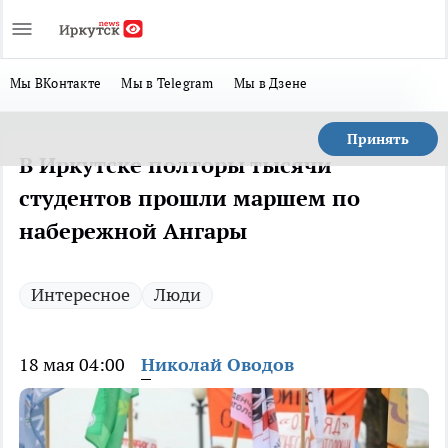
Мы ВКонтакте
Мы в Telegram
Мы в Дзене
Принять
В Иркутске полторы тысячи
студентов прошли маршем по
набережной Ангары
Интересное
Люди
18 мая 04:00
Николай Оводов