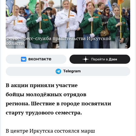
Фото: Пресс-служба правительства Иркутской
области
В акции приняли участие
бойцы молодёжных отрядов
региона. Шествие в городе посвятили
старту трудового семестра.
В центре Иркутска состоялся марш