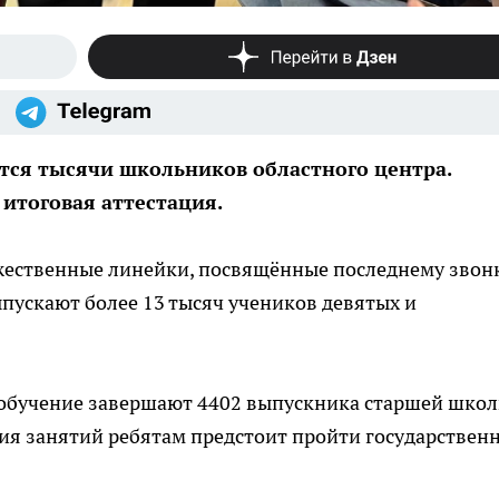
тся тысячи школьников областного центра.
итоговая аттестация.
жественные линейки, посвящённые последнему звонк
ыпускают более 13 тысяч учеников девятых и
обучение завершают 4402 выпускника старшей школ
ия занятий ребятам предстоит пройти государствен