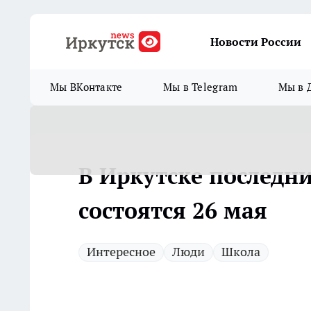
Новости России
Мы ВКонтакте
Мы в Telegram
Мы в 
В Иркутске последн
состоятся 26 мая
Интересное
Люди
Школа