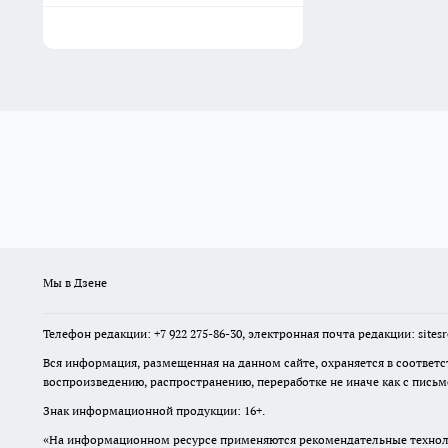
Мы в Дзене
Телефон редакции: +7 922 275-86-30, электронная почта редакции: site
Вся информация, размещенная на данном сайте, охраняется в соответс
воспроизведению, распространению, переработке не иначе как с пись
Знак информационной продукции: 16+.
«На информационном ресурсе применяются рекомендательные техноло