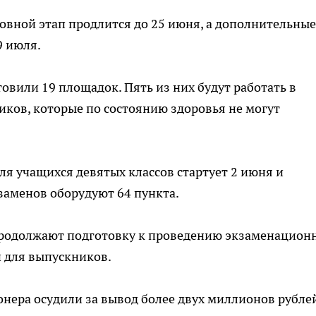
новной этап продлится до 25 июня, а дополнительные
9 июля.
овили 19 площадок. Пять из них будут работать в
ков, которые по состоянию здоровья не могут
ля учащихся девятых классов стартует 2 июня и
заменов оборудуют 64 пункта.
продолжают подготовку к проведению экзаменацион
 для выпускников.
ионера осудили за вывод более двух миллионов рубле