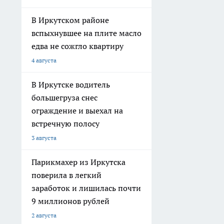
В Иркутском районе
вспыхнувшее на плите масло
едва не сожгло квартиру
4 августа
В Иркутске водитель
большегруза снес
ограждение и выехал на
встречную полосу
3 августа
Парикмахер из Иркутска
поверила в легкий
заработок и лишилась почти
9 миллионов рублей
2 августа