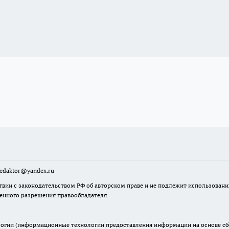
sredaktor@yandex.ru
твии с законодательством РФ об авторском праве и не подлежит использовани
менного разрешения правообладателя.
гии (информационные технологии предоставления информации на основе сбор