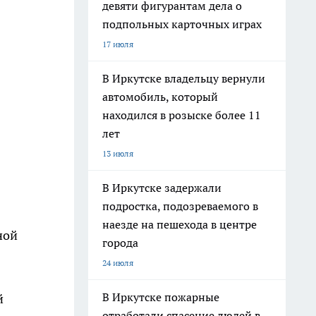
девяти фигурантам дела о
подпольных карточных играх
17 июля
В Иркутске владельцу вернули
автомобиль, который
находился в розыске более 11
лет
13 июля
В Иркутске задержали
подростка, подозреваемого в
наезде на пешехода в центре
ной
города
24 июля
В Иркутске пожарные
й
отработали спасение людей в