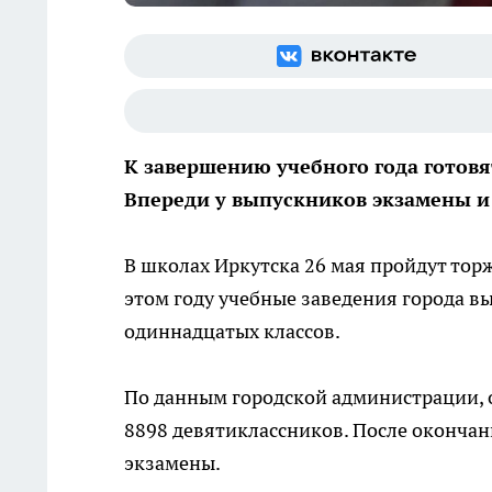
К завершению учебного года готовя
Впереди у выпускников экзамены и 
В школах Иркутска 26 мая пройдут тор
этом году учебные заведения города в
одиннадцатых классов.
По данным городской администрации, 
8898 девятиклассников. После окончан
экзамены.