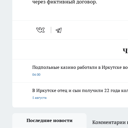
через фиктивный договор.
Ч
Подпольные казино работали в Иркутске во
04:00
В Иркутске отец и сын получили 22 года ко
5 августа
Последние новости
Комментарии н