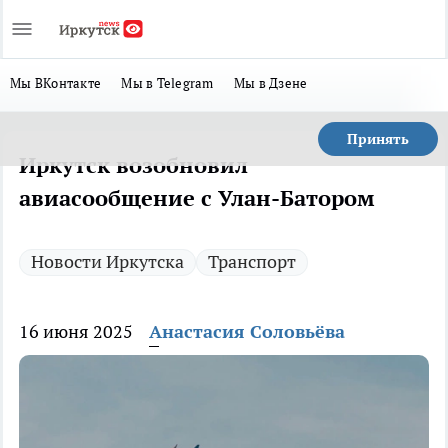
Мы ВКонтакте
Мы в Telegram
Мы в Дзене
Принять
Иркутск возобновил
авиасообщение с Улан-Батором
Новости Иркутска
Транспорт
16 июня 2025
Анастасия Соловьёва