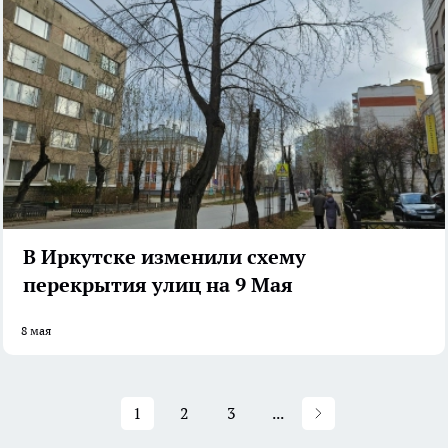
В Иркутске изменили схему
перекрытия улиц на 9 Мая
8 мая
1
2
3
...