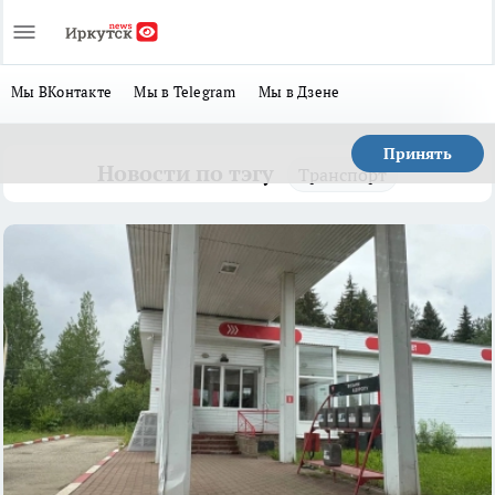
Мы ВКонтакте
Мы в Telegram
Мы в Дзене
Принять
Новости по тэгу
Транспорт