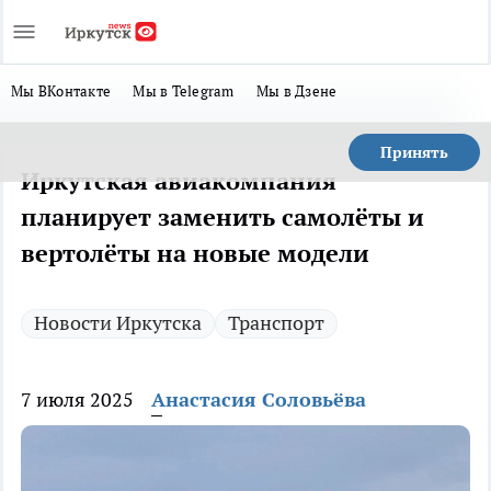
Мы ВКонтакте
Мы в Telegram
Мы в Дзене
Принять
Иркутская авиакомпания
планирует заменить самолёты и
вертолёты на новые модели
Новости Иркутска
Транспорт
7 июля 2025
Анастасия Соловьёва