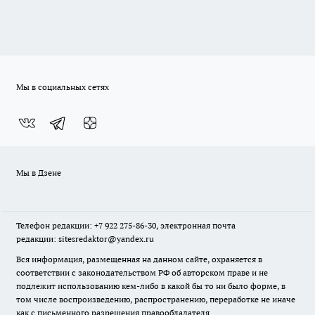
Мы в социальных сетях
Мы в Дзене
Телефон редакции: +7 922 275-86-30, электронная почта
редакции: sitesredaktor@yandex.ru
Вся информация, размещенная на данном сайте, охраняется в
соответствии с законодательством РФ об авторском праве и не
подлежит использованию кем-либо в какой бы то ни было форме, в
том числе воспроизведению, распространению, переработке не иначе
как с письменного разрешения правообладателя.