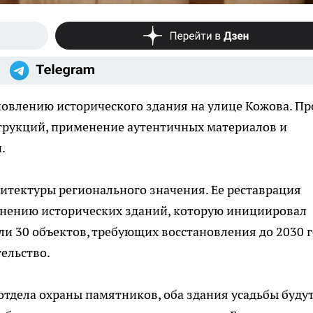
овлению исторического здания на улице Кожова. Пр
трукций, применение аутентичных материалов и
.
хитектуры регионального значения. Ее реставрация
анению исторических зданий, которую инициировал
ли 30 объектов, требующих восстановления до 2030 г
ельство.
отдела охраны памятников, оба здания усадьбы буду