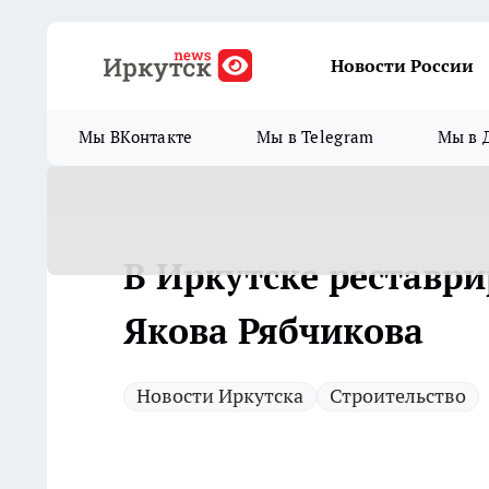
Новости России
Мы ВКонтакте
Мы в Telegram
Мы в 
В Иркутске реставр
Якова Рябчикова
Новости Иркутска
Строительство