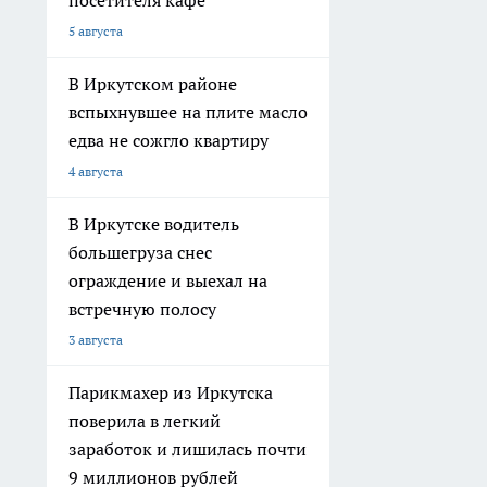
посетителя кафе
5 августа
В Иркутском районе
вспыхнувшее на плите масло
едва не сожгло квартиру
4 августа
В Иркутске водитель
большегруза снес
ограждение и выехал на
встречную полосу
3 августа
Парикмахер из Иркутска
поверила в легкий
заработок и лишилась почти
9 миллионов рублей