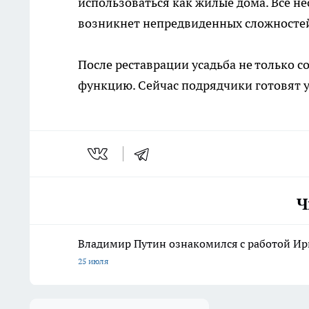
использоваться как жилые дома. Все н
возникнет непредвиденных сложностей,
После реставрации усадьба не только с
функцию. Сейчас подрядчики готовят у
Ч
Владимир Путин ознакомился с работой Ирк
25 июля