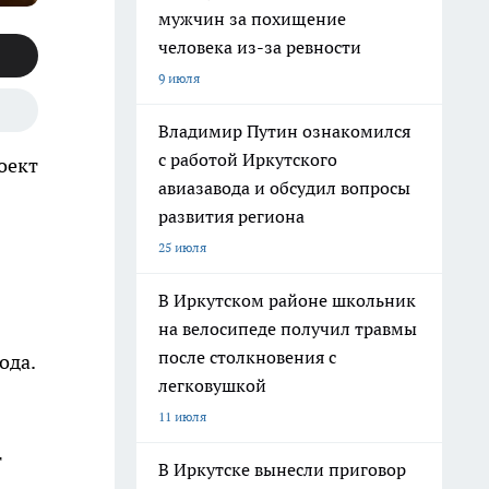
мужчин за похищение
человека из-за ревности
9 июля
Владимир Путин ознакомился
с работой Иркутского
оект
авиазавода и обсудил вопросы
развития региона
25 июля
В Иркутском районе школьник
на велосипеде получил травмы
после столкновения с
ода.
легковушкой
11 июля
т
В Иркутске вынесли приговор