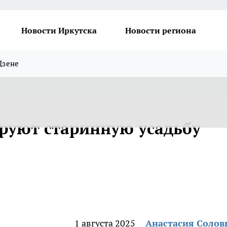
Новости Иркутска
Новости региона
Дзене
ируют старинную усадьбу
1 августа 2025
Анастасия Солов