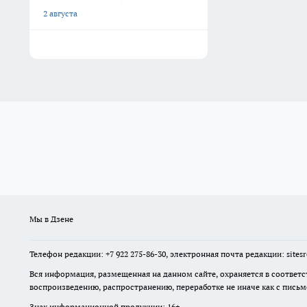
2 августа
Мы в Дзене
Телефон редакции: +7 922 275-86-30, электронная почта редакции: site
Вся информация, размещенная на данном сайте, охраняется в соответс
воспроизведению, распространению, переработке не иначе как с пись
Знак информационной продукции: 16+.