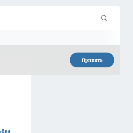
Принять
ьёва