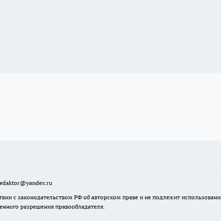
sredaktor@yandex.ru
твии с законодательством РФ об авторском праве и не подлежит использовани
менного разрешения правообладателя.