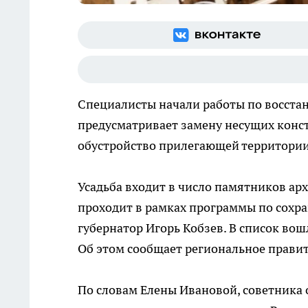
Специалисты начали работы по восстан
предусматривает замену несущих конс
обустройство прилегающей территории
Усадьба входит в число памятников ар
проходит в рамках программы по сохр
губернатор Игорь Кобзев. В список вош
Об этом сообщает региональное правит
По словам Елены Ивановой, советника 