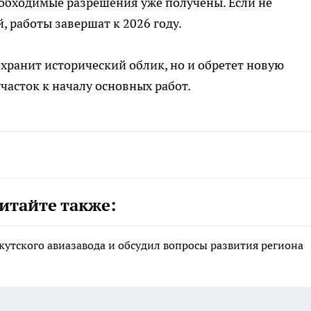
еобходимые разрешения уже получены. Если не
 работы завершат к 2026 году.
охранит исторический облик, но и обретет новую
часток к началу основных работ.
итайте также:
утского авиазавода и обсудил вопросы развития региона