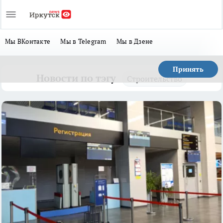
Мы ВКонтакте
Мы в Telegram
Мы в Дзене
Принять
Новости по тэгу
Строительство