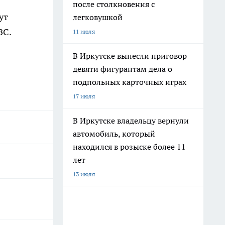
после столкновения с
ут
легковушкой
ЗС.
11 июля
В Иркутске вынесли приговор
девяти фигурантам дела о
подпольных карточных играх
17 июля
В Иркутске владельцу вернули
автомобиль, который
находился в розыске более 11
лет
13 июля