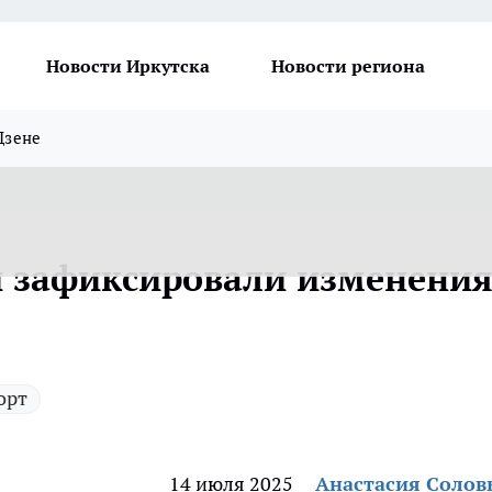
Новости Иркутска
Новости региона
Дзене
и зафиксировали изменения
орт
14 июля 2025
Анастасия Солов