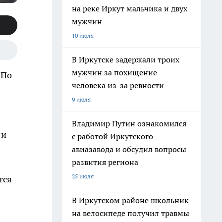
на реке Иркут мальчика и двух
мужчин
10 июля
В Иркутске задержали троих
мужчин за похищение
 По
человека из-за ревности
9 июля
Владимир Путин ознакомился
 и
с работой Иркутского
авиазавода и обсудил вопросы
развития региона
25 июля
тся
В Иркутском районе школьник
на велосипеде получил травмы