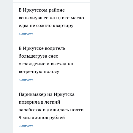
В Иркутском районе
вспыхнувшее на плите масло
едва не сожгло квартиру
4 августа
В Иркутске водитель
большегруза снес
ограждение и выехал на
встречную полосу
3 августа
Парикмахер из Иркутска
поверила в легкий
заработок и лишилась почти
9 миллионов рублей
2 августа