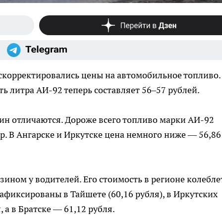
скорректировались цены на автомобильное топливо.
ь литра АИ-92 теперь составляет 56–57 рублей.
зин отличаются. Дороже всего топливо марки АИ-92
тр. В Ангарске и Иркутске цена немного ниже — 56,86
ином у водителей. Его стоимость в регионе колебле
зафиксированы в Тайшете (60,16 рубля), в Иркутских
, а в Братске — 61,12 рубля.