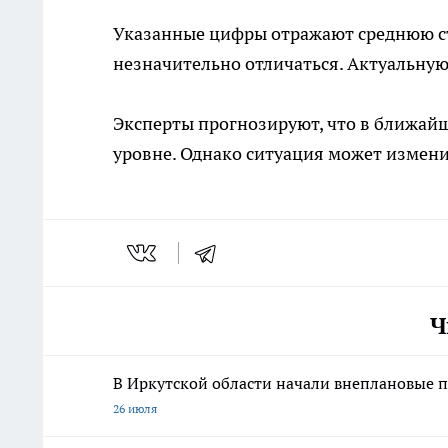
Указанные цифры отражают среднюю ст
незначительно отличаться. Актуальну
Эксперты прогнозируют, что в ближайш
уровне. Однако ситуация может измен
Ч
В Иркутской области начали внеплановые п
26 июля