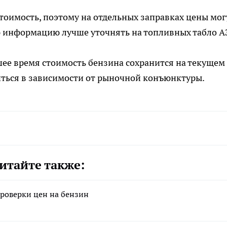
оимость, поэтому на отдельных заправках цены мог
ю информацию лучше уточнять на топливных табло А
ее время стоимость бензина сохранится на текущем
иться в зависимости от рыночной конъюнктуры.
итайте также:
роверки цен на бензин