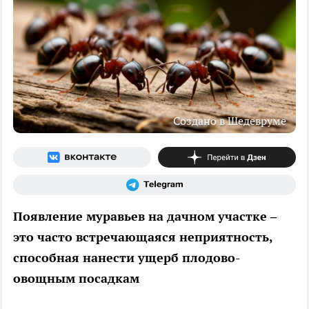
Создано в Шедевруме
Появление муравьев на дачном участке –
это часто встречающаяся неприятность,
способная нанести ущерб плодово-
овощным посадкам