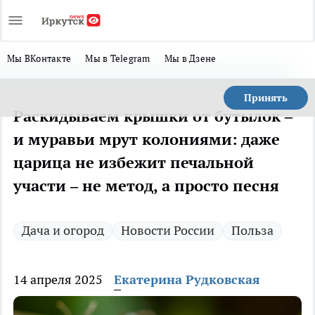
Мы ВКонтакте
Мы в Telegram
Мы в Дзене
Принять
Раскидываем крышки от бутылок –
и муравьи мрут колониями: даже
царица не избежит печальной
участи – не метод, а просто песня
Дача и огород
Новости России
Польза
14 апреля 2025
Екатерина Рудковская