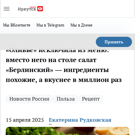
Мы ВКонтакте
Мы в Telegram
Мы в Дзене
Принять
«Оливье» исключила из меню:
вместо него на столе салат
«Берлинский» — ингредиенты
похожие, а вкуснее в миллион раз
Новости России
Польза
Рецепт
15 апреля 2025
Екатерина Рудковская