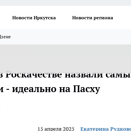
Новости Иркутска
Новости региона
Дзене
 в Роскачестве назвали самы
и - идеально на Пасху
15 апреля 2025
Екатерина Рудков