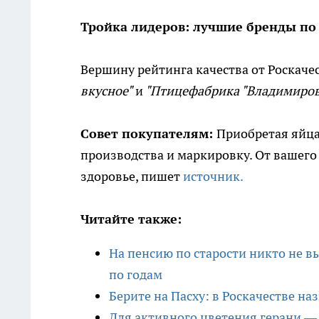
Тройка лидеров: лучшие бренды по 
Вершину рейтинга качества от Роскаче
вкусное"
и
"Птицефабрика "Владимиров
Совет покупателям:
Приобретая яйца
производства и маркировку. От вашего
здоровье, пишет
источник.
Читайте также:
На пенсию по старости никто не в
по годам
Берите на Пасху: в Роскачестве н
Для активного цветения герани — 