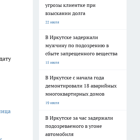
угрозы клиентке при
взыскании долга
22 июля
В Иркутске задержали
мужчину по подозрению в
сбыте запрещенного вещества
дату
15 июля
В Иркутске с начала года
демонтировали 18 аварийных
многоквартирных домов
19 июля
лица
В Иркутске за час задержали
подозреваемого в угоне
автомобиля
к