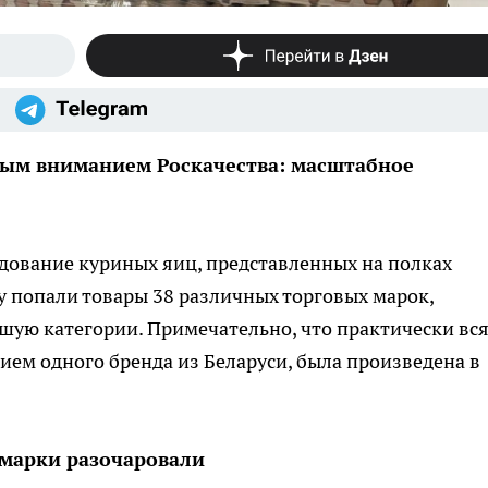
ным вниманием Роскачества: масштабное
дование куриных яиц, представленных на полках
у попали товары 38 различных торговых марок,
шую категории. Примечательно, что практически вс
ием одного бренда из Беларуси, была произведена в
 марки разочаровали