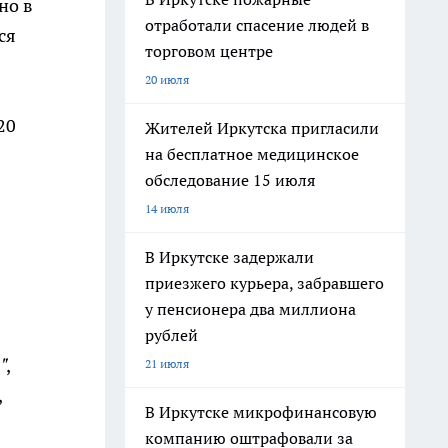
но в
отработали спасение людей в
ся
торговом центре
20 июля
20
Жителей Иркутска пригласили
на бесплатное медицинское
обследование 15 июля
14 июля
В Иркутске задержали
приезжего курьера, забравшего
у пенсионера два миллиона
рублей
"
,
21 июля
,
В Иркутске микрофинансовую
компанию оштрафовали за