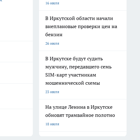
16 июля
В Иркутской области начали
внеплановые проверки цен на
бензин
26 июля
В Иркутске будут судить
мужчину, передавшего семь
SIM-карт участникам
мошеннической схемы
23 июля
На улице Ленина в Иркутске
обновят трамвайное полотно
18 июля