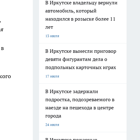
В Иркутске владельцу вернули
автомобиль, который
находился в розыске более 11
,
лет
ая
13 июля
 в
В Иркутске вынесли приговор
девяти фигурантам дела о
подпольных карточных играх
кого
17 июля
В Иркутске задержали
подростка, подозреваемого в
наезде на пешехода в центре
города
24 июля
В Иркутске пожарные