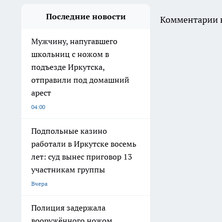
Последние новости
Комментарии н
Мужчину, напугавшего
школьниц с ножом в
подъезде Иркутска,
отправили под домашний
арест
04:00
Подпольные казино
работали в Иркутске восемь
лет: суд вынес приговор 13
участникам группы
Вчера
Полиция задержала
вооружённого ножом