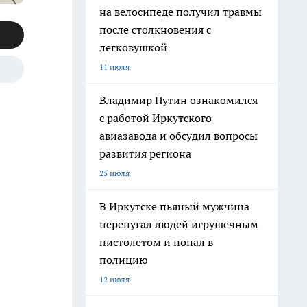
на велосипеде получил травмы
после столкновения с
легковушкой
11 июля
Владимир Путин ознакомился
с работой Иркутского
авиазавода и обсудил вопросы
развития региона
25 июля
я
В Иркутске пьяный мужчина
перепугал людей игрушечным
пистолетом и попал в
полицию
12 июля