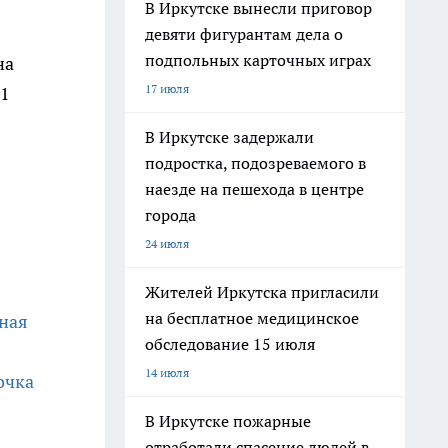
В Иркутске вынесли приговор
девяти фигурантам дела о
подпольных карточных играх
на
17 июля
 1
В Иркутске задержали
подростка, подозреваемого в
наезде на пешехода в центре
города
24 июля
Жителей Иркутска пригласили
на бесплатное медицинское
тная
обследование 15 июля
14 июля
очка
В Иркутске пожарные
отработали спасение людей в