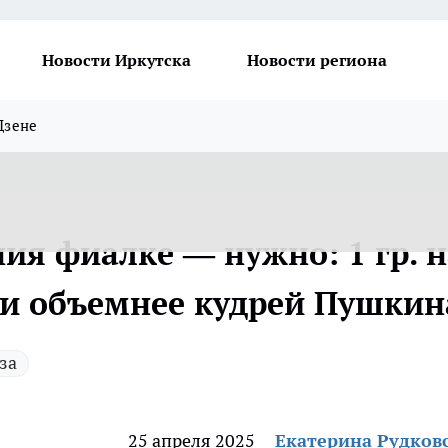
Новости Иркутска
Новости региона
Дзене
ия фиалке — нужно: 1 гр. н
и объемнее кудрей Пушкин
за
25 апреля 2025
Екатерина Рудков