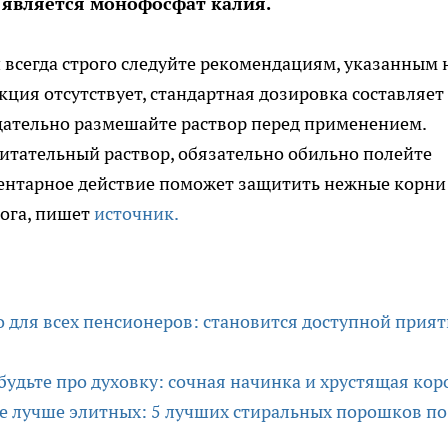
 является монофосфат калия.
всегда строго следуйте рекомендациям, указанным 
ция отсутствует, стандартная дозировка составляет
щательно размешайте раствор перед применением.
итательный раствор, обязательно обильно полейте
ментарное действие поможет защитить нежные корни
ога, пишет
источник.
о для всех пенсионеров: становится доступной прия
удьте про духовку: сочная начинка и хрустящая кор
же лучше элитных: 5 лучших стиральных порошков по