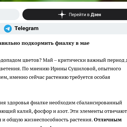
авильно подкормить фиалку в мае
одопадом цветов? Май – критически важный период 
цветения. По мнению Ирины Сушиловой, опытного
ем, именно сейчас растению требуется особая
ния здоровья фиалке необходим сбалансированный
ющий калий, фосфор и азот. Эти элементы отвечают
ы и общую жизнеспособность растения.
Отличным