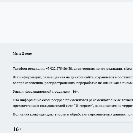
Мы в Дзене
Телефон редакции: +7 922 275-86-30, электронная почта редакции: site
Вся информация, размещенная на данном сайте, охраняется в соответс
воспроизведению, распространению, переработке не иначе как с пись
Знак информационной продукции: 16+.
«На информационном ресурсе применяются рекомендательные техноло
предпочтениям пользователей сети "Интернет", находящихся на терр
Политика конфиденциальности и обработки персональных данных поль
16+