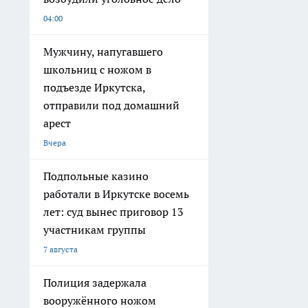
04:00
Мужчину, напугавшего
школьниц с ножом в
подъезде Иркутска,
отправили под домашний
арест
Вчера
Подпольные казино
работали в Иркутске восемь
лет: суд вынес приговор 13
участникам группы
7 августа
Полиция задержала
вооружённого ножом