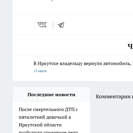
Ч
В Иркутске владельцу вернули автомобиль, 
13 июля
Последние новости
Комментарии н
После смертельного ДТП с
пятилетней девочкой в
Иркутской области
возбудили уголовное дело