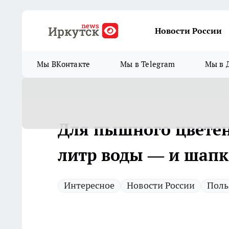
Новости России
Мы ВКонтакте
Мы в Telegram
Мы в 
Для пышного цветен
литр воды — и шапк
Интересное
Новости России
Поль