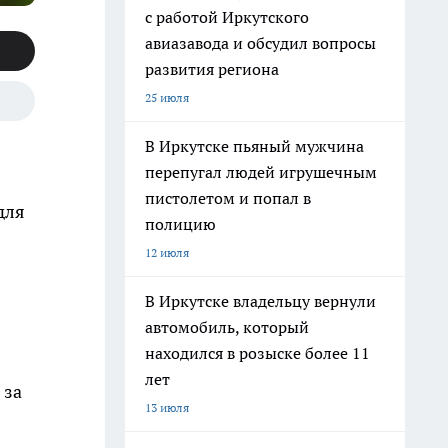
с работой Иркутского
авиазавода и обсудил вопросы
развития региона
25 июля
В Иркутске пьяный мужчина
перепугал людей игрушечным
пистолетом и попал в
для
полицию
12 июля
В Иркутске владельцу вернули
автомобиль, который
находился в розыске более 11
лет
 за
13 июля