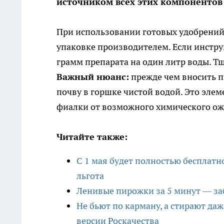
источником всех этих компонентов
При использовании готовых удобрений 
упаковке производителем. Если инструк
грамм препарата на один литр воды. Т
Важный нюанс:
прежде чем вносить п
почву в горшке чистой водой. Это эле
фиалки от возможного химического ож
Читайте также:
С 1 мая будет полностью бесплатн
льгота
Ленивые пирожки за 5 минут — заб
Не бьют по карману, а стирают да
версии Роскачества