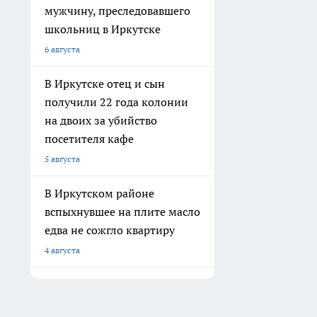
мужчину, преследовавшего
школьниц в Иркутске
6 августа
В Иркутске отец и сын
получили 22 года колонии
на двоих за убийство
посетителя кафе
5 августа
В Иркутском районе
вспыхнувшее на плите масло
едва не сожгло квартиру
4 августа