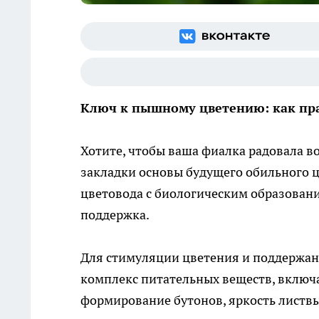
Ключ к пышному цветению: как пр
Хотите, чтобы ваша фиалка радовала в
закладки основы будущего обильного 
цветовода с биологическим образовани
поддержка.
Для стимуляции цветения и поддержа
комплекс питательных веществ, включа
формирование бутонов, яркость листв