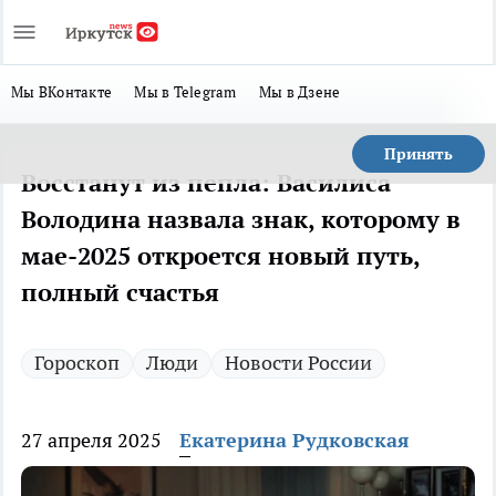
Мы ВКонтакте
Мы в Telegram
Мы в Дзене
Принять
Восстанут из пепла: Василиса
Володина назвала знак, которому в
мае-2025 откроется новый путь,
полный счастья
Гороскоп
Люди
Новости России
27 апреля 2025
Екатерина Рудковская