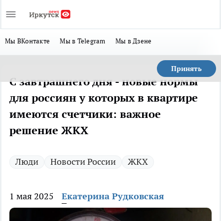
Мы ВКонтакте
Мы в Telegram
Мы в Дзене
Принять
С завтрашнего дня - новые нормы
для россиян у которых в квартире
имеются счетчики: важное
решение ЖКХ
Люди
Новости России
ЖКХ
1 мая 2025
Екатерина Рудковская