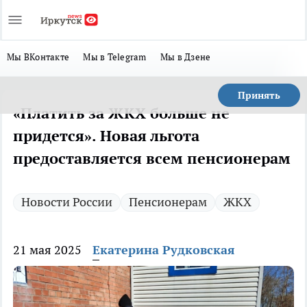
Мы ВКонтакте
Мы в Telegram
Мы в Дзене
Принять
«Платить за ЖКХ больше не
придется». Новая льгота
предоставляется всем пенсионерам
Новости России
Пенсионерам
ЖКХ
21 мая 2025
Екатерина Рудковская