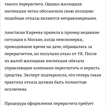
такого перерасчета. Однако жилищная
инспекция четко обозначила свою позицию:
подобные отказы являются неправомерными.
Анастасия Киреева привела в пример недавние
ситуации в Москве, когда пенсионерки,
проводившие время на даче, обращались за
перерасчетом, но получали отказ от УК. После
их жалоб жилищная инспекция обязала
управляющие компании пересчитать и вернуть
средства. Эксперт подчеркнула, что теперь такая
практика отказа должна быть полностью
исключена.
Процедура оформления перерасчета требует