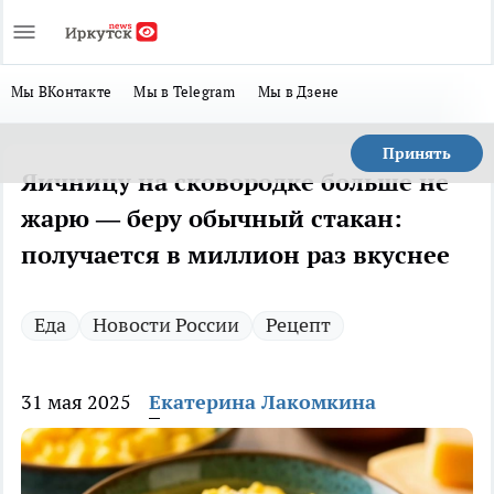
Мы ВКонтакте
Мы в Telegram
Мы в Дзене
Принять
Яичницу на сковородке больше не
жарю — беру обычный стакан:
получается в миллион раз вкуснее
Еда
Новости России
Рецепт
31 мая 2025
Екатерина Лакомкина