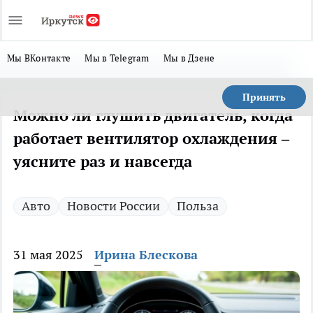
Мы ВКонтакте
Мы в Telegram
Мы в Дзене
Принять
Можно ли глушить двигатель, когда
работает вентилятор охлаждения –
уясните раз и навсегда
Авто
Новости России
Польза
31 мая 2025
Ирина Блескова