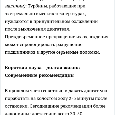
наличии)
: Турбины, работающие при
экстремально высоких температурах,
нуждаются в принудительном охлаждении
после выключения двигателя.
Преждевременное прекращение их охлаждения
может спровоцировать разрушение
подшипников и другие серьезные поломки.
Короткая пауза – долгая жизнь:
Современные рекомендации
В прошлом часто советовали давать двигателю
поработать на холостом ходу 2-3 минуты после
остановки. Сегодняшние рекомендации более
лаконичны: достаточно всего 30-50