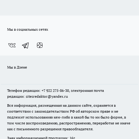
Мы в социальных сетях
Мы в Дзене
Телефон редакции: +7 922 275-86-30, электронная почта
редакции: sitesredaktor@yandex.ru
Вся информация, размещенная на данном сайте, охраняется в
соответствии с законодательством РФ об авторском праве и не
подлежит использованию кем-либо в какой бы то ни было форме, в
том числе воспроизведению, распространению, переработке не иначе
как с письменного разрешения правообладателя.
Знак информационной продукции: 16+.