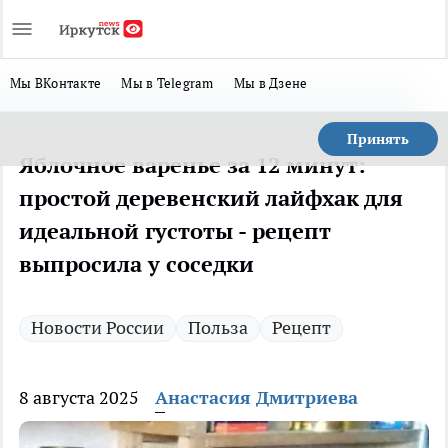
Мы ВКонтакте
Мы в Telegram
Мы в Дзене
Принять
Яблочное варенье за 12 минут:
простой деревенский лайфхак для
идеальной густоты - рецепт
выпросила у соседки
Новости России
Польза
Рецепт
8 августа 2025
Анастасия Дмитриева