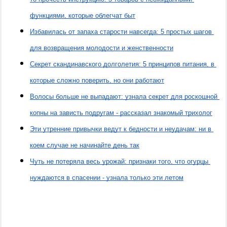
функциями, которые облегчат быт
Избавилась от запаха старости навсегда: 5 простых шагов 
для возвращения молодости и женственности
Секрет скандинавского долголетия: 5 принципов питания, в 
которые сложно поверить, но они работают
Волосы больше не выпадают: узнала секрет для роскошной 
копны на зависть подругам - рассказал знакомый трихолог
Эти утренние привычки ведут к бедности и неудачам: ни в 
коем случае не начинайте день так
Чуть не потеряла весь урожай: признаки того, что огурцы 
нуждаются в спасении - узнала только эти летом