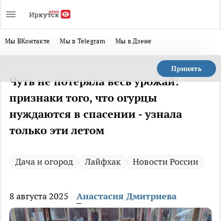
Мы ВКонтакте
Мы в Telegram
Мы в Дзене
Принять
Чуть не потеряла весь урожай:
признаки того, что огурцы
нуждаются в спасении - узнала
только эти летом
Дача и огород
Лайфхак
Новости России
8 августа 2025
Анастасия Дмитриева