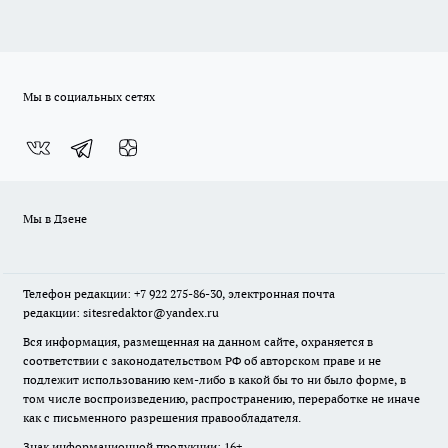
Мы в социальных сетях
Мы в Дзене
Телефон редакции: +7 922 275-86-30, электронная почта
редакции: sitesredaktor@yandex.ru
Вся информация, размещенная на данном сайте, охраняется в
соответствии с законодательством РФ об авторском праве и не
подлежит использованию кем-либо в какой бы то ни было форме, в
том числе воспроизведению, распространению, переработке не иначе
как с письменного разрешения правообладателя.
Знак информационной продукции: 16+.