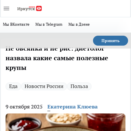
Мы ВКонтакте
Мы в Telegram
Мы в Дзене
Принять
Не овсянка и не рис: диетолог
назвала какие самые полезные
крупы
Еда
Новости России
Польза
9 октября 2025
Екатерина Клюева