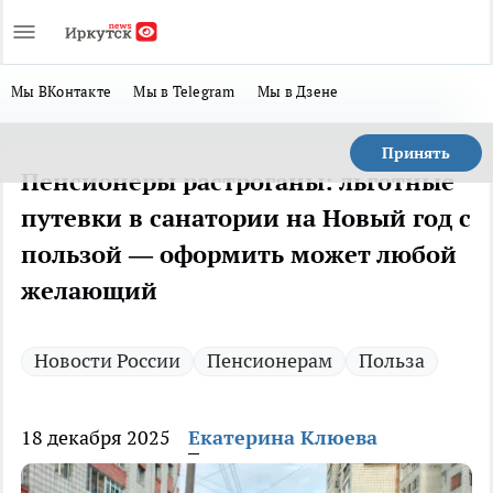
Мы ВКонтакте
Мы в Telegram
Мы в Дзене
Принять
Пенсионеры растроганы: льготные
путевки в санатории на Новый год с
пользой — оформить может любой
желающий
Новости России
Пенсионерам
Польза
18 декабря 2025
Екатерина Клюева