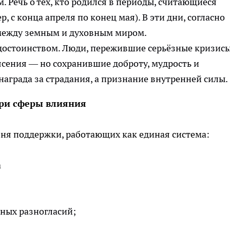
 Речь о тех, кто родился в периоды, считающиеся
с конца апреля по конец мая). В эти дни, согласно
 между земным и духовным миром.
с достоинством. Люди, пережившие серьёзные кризис
ясения — но сохранившие доброту, мудрость и
награда за страдания, а признание внутренней силы.
три сферы влияния
ня поддержки, работающих как единая система:
а
жных разногласий;