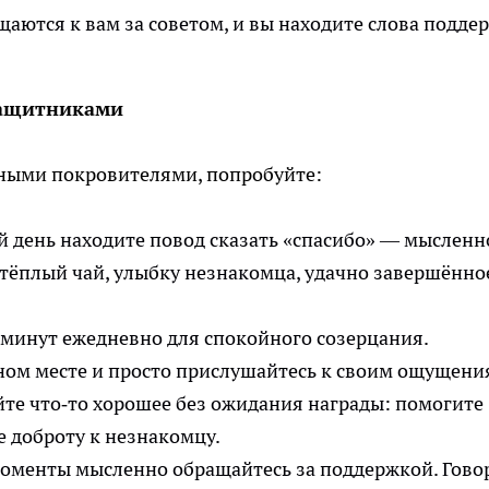
щаются к вам за советом, и вы находите слова подде
защитниками
сными покровителями, попробуйте:
й день находите повод сказать «спасибо» — мысленн
: тёплый чай, улыбку незнакомца, удачно завершённо
 минут ежедневно для спокойного созерцания.
бном месте и просто прислушайтесь к своим ощущени
йте что‑то хорошее без ожидания награды: помогите
е доброту к незнакомцу.
оменты мысленно обращайтесь за поддержкой. Гово