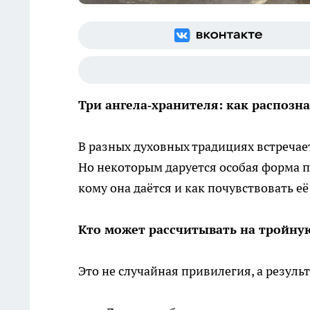
Три ангела‑хранителя: как распозн
В разных духовных традициях встречае
Но некоторым даруется особая форма п
кому она даётся и как почувствовать её
Кто может рассчитывать на тройну
Это не случайная привилегия, а резул