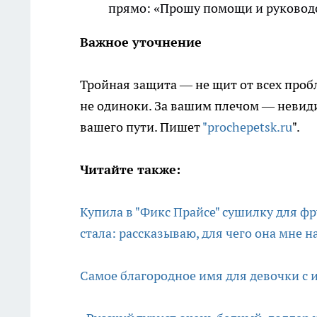
прямо: «Прошу помощи и руководст
Важное уточнение
Тройная защита — не щит от всех пробл
не одиноки. За вашим плечом — невид
вашего пути. Пишет
"prochepetsk.ru
".
Читайте также:
Купила в "Фикс Прайсе" сушилку для ф
стала: рассказываю, для чего она мне н
Самое благородное имя для девочки с и