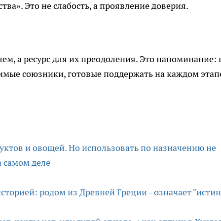
ва». Это не слабость, а проявление доверия.
ем, а ресурс для их преодоления. Это напоминание: 
имые союзники, готовые поддержать на каждом этап
руктов и овощей. Но использовать по назначению не
а самом деле
сторией: родом из Древней Греции - означает "истин