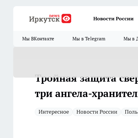
Новости России
Мы ВКонтакте
Мы в Telegram
Мы в 
Тройная защита свер
три ангела-хранител
Интересное
Новости России
Поль