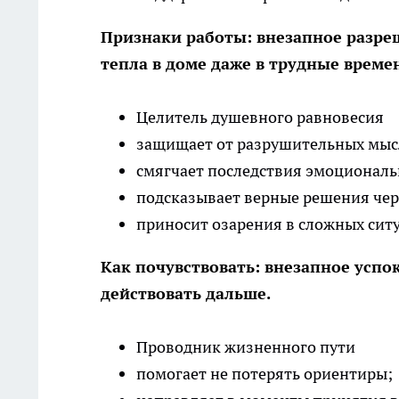
Признаки работы: внезапное разре
тепла в доме даже в трудные време
Целитель душевного равновесия
защищает от разрушительных мыс
смягчает последствия эмоциональ
подсказывает верные решения че
приносит озарения в сложных сит
Как почувствовать: внезапное успо
действовать дальше.
Проводник жизненного пути
помогает не потерять ориентиры;