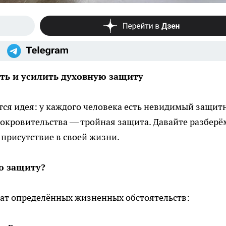
ать и усилить духовную защиту
тся идея: у каждого человека есть невидимый защит
окровительства — тройная защита. Давайте разберё
 присутствие в своей жизни.
ю защиту?
ьтат определённых жизненных обстоятельств: