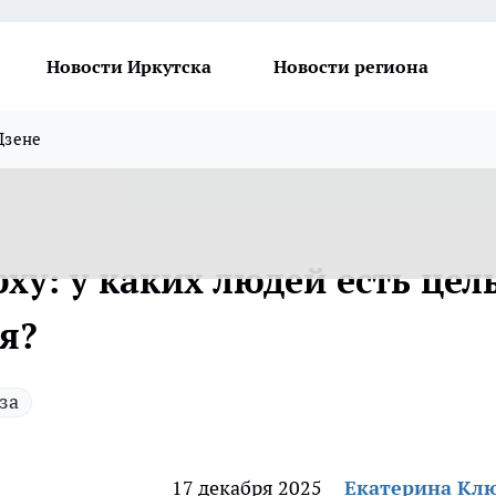
Новости Иркутска
Новости региона
Дзене
ху: у каких людей есть цел
я?
за
17 декабря 2025
Екатерина Кл