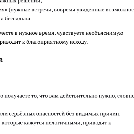
важных решений;
ия» (нужные встречи, вовремя увиденные возможнос
а бессильна.
месте в нужное время, чувствуете необъяснимую
риводит к благоприятному исходу.
й
о получаете то, что вам действительно нужно, словн
али серьёзных опасностей без видимых причин.
 которые кажутся нелогичными, приводят к