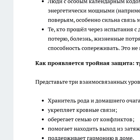
Люди с особым календарным кодом.
энергетически мощными (например, 
поверьям, особенно сильна связь
Те, кто прошёл через испытания 
потерю, болезнь, жизненные потр
способность сопереживать. Это не 
Как проявляется тройная защита: 
Представьте три взаимосвязанных уров
Хранитель рода и домашнего очаг
укрепляет кровные связи;
оберегает семью от конфликтов;
помогает находить выход из затя
поддерживает гармонию в доме.