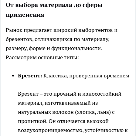
От выбора материала до сферы
применения
Рынок предлагает широкий выбор тентов и
брезентов, отличающихся по материалу,
размеру, форме и функциональности.
Рассмотрим основные типы:
Брезент:
Классика, проверенная временем
Брезент – это прочный и износостойкий
материал, изготавливаемый из
натуральных волокон (хлопка, льна) с
пропиткой. Он отличается высокой
воздухопроницаемостью, устойчивостью к