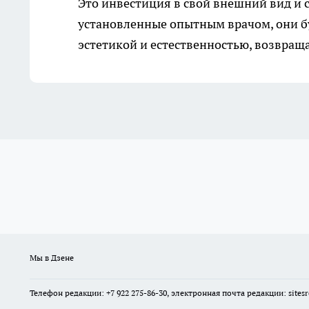
Это инвестиция в свой внешний вид и
установленные опытным врачом, они бу
эстетикой и естественностью, возвраща
Мы в Дзене
Телефон редакции: +7 922 275-86-30, электронная почта редакции: site