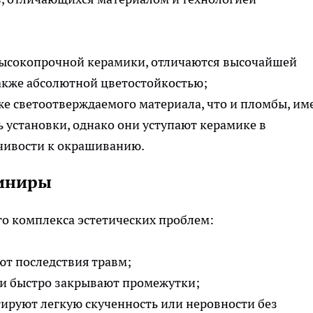
высокопрочной керамики, отличаются высочайшей
также абсолютной цветостойкостью;
же светоотверждаемого материала, что и пломбы, им
ь установки, однако они уступают керамике в
йчивости к окрашиванию.
виниры
го комплекса эстетических проблем:
ют последствия травм;
 и быстро закрывают промежутки;
тируют легкую скученность или неровности без