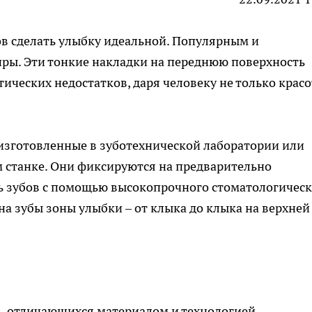
в сделать улыбку идеальной. Популярным и
ы. Эти тонкие накладки на переднюю поверхность
ических недостатков, даря человеку не только красо
 изготовленные в зуботехнической лаборатории или
 станке. Они фиксируются на предварительно
 зубов с помощью высокопрочного стоматологическ
на зубы зоны улыбки – от клыка до клыка на верхней
в, отличающихся материалом и технологией