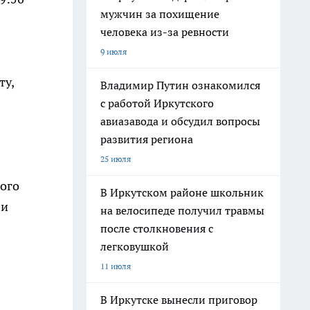
мужчин за похищение
человека из-за ревности
9 июля
ту,
Владимир Путин ознакомился
с работой Иркутского
авиазавода и обсудил вопросы
развития региона
25 июля
ого
В Иркутском районе школьник
 и
на велосипеде получил травмы
после столкновения с
легковушкой
11 июля
В Иркутске вынесли приговор