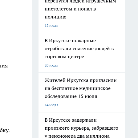
перепугал людей игрушечным
пистолетом и попал в
полицию
12 июля
В Иркутске пожарные
отработали спасение людей в
торговом центре
ния
20 июля
Жителей Иркутска пригласили
на бесплатное медицинское
обследование 15 июля
14 июля
В Иркутске задержали
приезжего курьера, забравшего
бку.
у пенсионера два миллиона