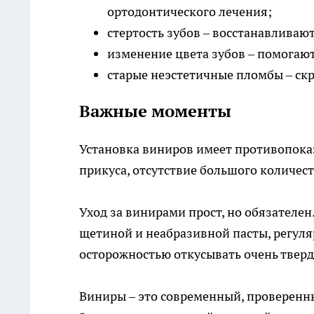
ортодонтического лечения;
стертость зубов – восстанавливаю
изменение цвета зубов – помогают
старые неэстетичные пломбы – ск
Важные моменты
Установка виниров имеет противопоказ
прикуса, отсутствие большого количест
Уход за винирами прост, но обязателен
щетиной и неабразивной пасты, регуляр
осторожностью откусывать очень твер
Виниры – это современный, проверенн