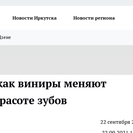
Новости Иркутска
Новости региона
Дзене
 как виниры меняют
расоте зубов
22 сентября 
22.09.2021 1