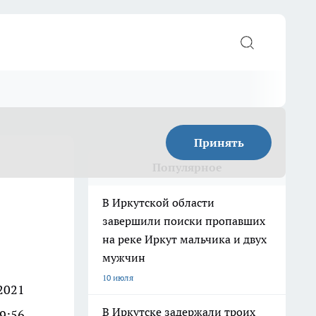
Принять
Популярное
В Иркутской области
завершили поиски пропавших
на реке Иркут мальчика и двух
мужчин
10 июля
2021
В Иркутске задержали троих
9:56