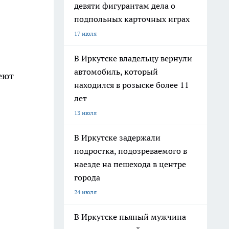
девяти фигурантам дела о
подпольных карточных играх
17 июля
В Иркутске владельцу вернули
автомобиль, который
еют
находился в розыске более 11
лет
13 июля
В Иркутске задержали
подростка, подозреваемого в
наезде на пешехода в центре
города
24 июля
В Иркутске пьяный мужчина