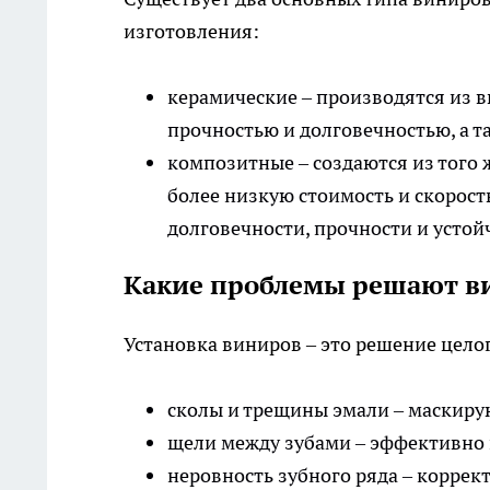
изготовления:
керамические – производятся из 
прочностью и долговечностью, а 
композитные – создаются из того 
более низкую стоимость и скорост
долговечности, прочности и усто
Какие проблемы решают 
Установка виниров – это решение цело
сколы и трещины эмали – маскиру
щели между зубами – эффективно
неровность зубного ряда – коррек