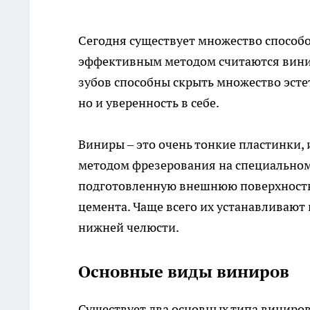
Сегодня существует множество способо
эффективным методом считаются винир
зубов способны скрыть множество эстет
но и уверенность в себе.
Виниры
– это очень тонкие пластинки,
методом фрезерования на специальном
подготовленную внешнюю поверхность
цемента. Чаще всего их устанавливают 
нижней челюсти.
Основные виды виниров
Существует два основных типа виниро