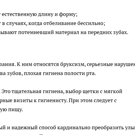
т естественную длину и форму;
 в случаях, когда отбеливание бессильно;
рывают потемневший материал на передних зубах.
ания. К ним относятся бруксизм, серьезные наруше
ва зубов, плохая гигиена полости рта.
. Это тщательная гигиена, выбор щетки с мягкой
ные визиты к гигиенисту. При этом следует с
дую пищу.
ый и надежный способ кардинально преобразить улы