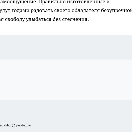
 самоощущение. Правильно изготовленные и
дут годами радовать своего обладателя безупречно
я свободу улыбаться без стеснения.
sredaktor@yandex.ru