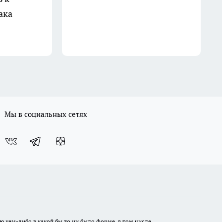
ака
Мы в социальных сетях
ю кем-либо в какой бы то ни было форме, в том числе