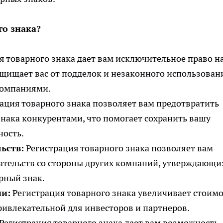
го знака?
я товарного знака дает вам исключительное право н
ащищает вас от подделок и незаконного использован
компаниями.
ация товарного знака позволяет вам предотвратить
нака конкурентами, что помогает сохранить вашу
ность.
ьств:
Регистрация товарного знака позволяет вам
ательств со стороны других компаний, утверждающи
арный знак.
и:
Регистрация товарного знака увеличивает стоимо
ривлекательной для инвесторов и партнеров.
Регистрация товарного знака дает вам возможность