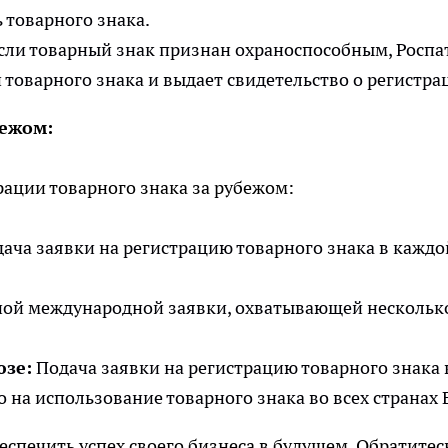
 товарного знака.
сли товарный знак признан охраноспособным, Роспа
товарного знака и выдает свидетельство о регистра
бежом:
рации товарного знака за рубежом:
ача заявки на регистрацию товарного знака в каждо
ой международной заявки, охватывающей нескольк
юзе:
Подача заявки на регистрацию товарного знака 
 на использование товарного знака во всех странах 
еспечить успех своего бизнеса в будущем. Обратитес