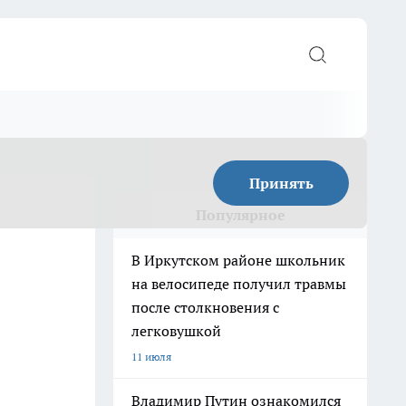
Принять
Популярное
В Иркутском районе школьник
на велосипеде получил травмы
после столкновения с
легковушкой
11 июля
Владимир Путин ознакомился