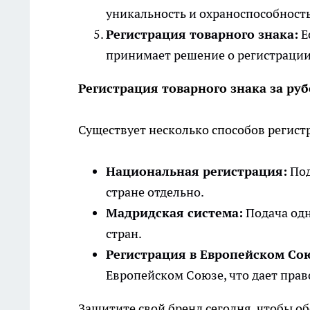
уникальность и охраноспособность
Регистрация товарного знака:
Е
принимает решение о регистрации 
Регистрация товарного знака за ру
Существует несколько способов регист
Национальная регистрация:
Под
стране отдельно.
Мадридская система:
Подача одн
стран.
Регистрация в Европейском Со
Европейском Союзе, что дает право
Защитите свой бренд сегодня, чтобы об