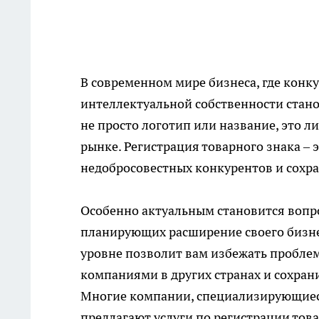
В современном мире бизнеса, где конк
интеллектуальной собственности стано
не просто логотип или название, это 
рынке. Регистрация товарного знака – 
недобросовестных конкурентов и сохра
Особенно актуальным становится вопр
планирующих расширение своего бизне
уровне позволит вам избежать проблем
компаниями в других странах и сохран
Многие компании, специализирующиеся
предлагают услуги по регистрации
тов