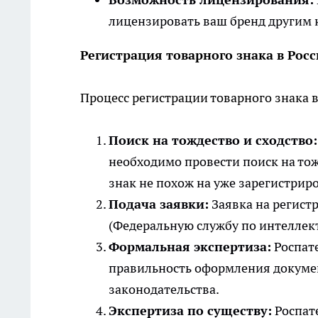
лицензировать ваш бренд другим 
Регистрация товарного знака в Росс
Процесс регистрации товарного знака в
Поиск на тождество и сходство:
необходимо провести поиск на тож
знак не похож на уже зарегистрир
Подача заявки:
Заявка на регист
(Федеральную службу по интеллек
Формальная экспертиза:
Роспате
правильность оформления докумен
законодательства.
Экспертиза по существу:
Роспате