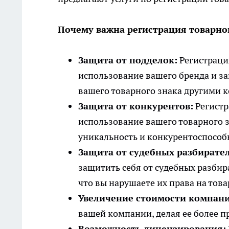
Почему важна регистрация товарно
Защита от подделок:
Регистраци
использование вашего бренда и з
вашего товарного знака другими 
Защита от конкурентов:
Регистр
использование вашего товарного з
уникальность и конкурентоспособ
Защита от судебных разбирател
защитить себя от судебных разбир
что вы нарушаете их права на тов
Увеличение стоимости компани
вашей компании, делая ее более п
Возможность лицензирования: