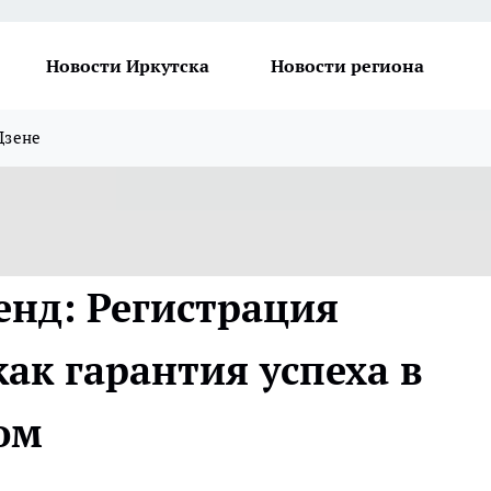
Новости Иркутска
Новости региона
Дзене
енд: Регистрация
ак гарантия успеха в
ом