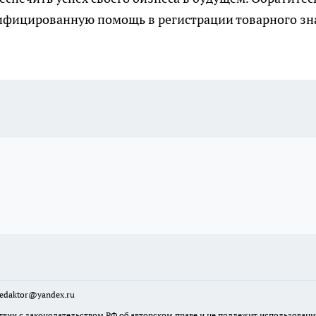
ифицированную помощь в регистрации товарного зн
sredaktor@yandex.ru
твии с законодательством РФ об авторском праве и не подлежит использовани