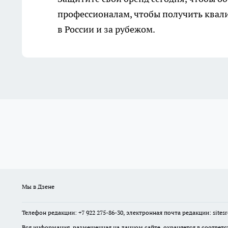
профессионалам, чтобы получить квал
в России и за рубежом.
Мы в Дзене
Телефон редакции: +7 922 275-86-30, электронная почта редакции: site
Вся информация, размещенная на данном сайте, охраняется в соответс