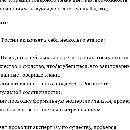
компаниям, получая дополнительный доход.
ии:
 России включает в себя несколько этапов:
Перед подачей заявки на регистрацию товарного зн
дество и сходство, чтобы убедиться, что ваш товарн
ованные товарные знаки.
рацию товарного знака подается в Роспатент
туальной собственности).
нт проводит формальную экспертизу заявки, прове
тов и соответствие заявки требованиям
нт проводит экспертизу по существу, проверяя