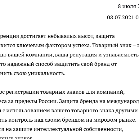
8 июля 
08.07.2021 
уренция достигает небывалых высот, защита
вится ключевым фактором успеха. Товарный знак – 
лицо вашей компании, ваша репутация и узнаваемость
это надежный способ защитить свой бренд от
нить свою уникальность.
ос регистрации товарных знаков для компаний,
са за пределы России. Защита бренда на междунаро
 с использованием вашего товарного знака другими
ить контроль над своим брендом на мировом рынке.
 на защите интеллектуальной собственности,
арных знаков
.