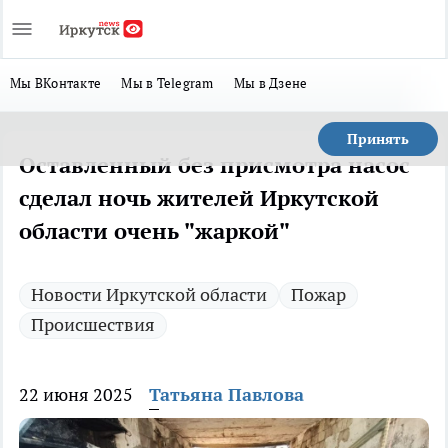
Мы ВКонтакте
Мы в Telegram
Мы в Дзене
Принять
Оставленный без присмотра насос
сделал ночь жителей Иркутской
области очень "жаркой"
Новости Иркутской области
Пожар
Происшествия
22 июня 2025
Татьяна Павлова