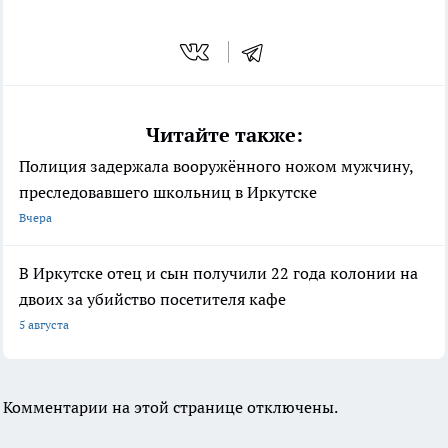
Читайте также:
Полиция задержала вооружённого ножом мужчину,
преследовавшего школьниц в Иркутске
Вчера
В Иркутске отец и сын получили 22 года колонии на
двоих за убийство посетителя кафе
5 августа
Комментарии на этой странице отключены.