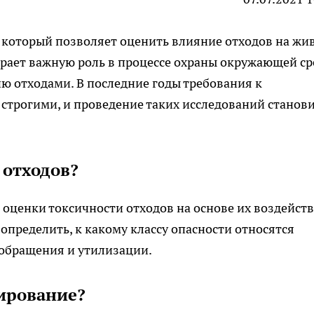
 который позволяет оценить влияние отходов на жи
грает важную роль в процессе охраны окружающей с
ю отходами. В последние годы требования к
 строгими, и проведение таких исследований станов
 отходов?
оценки токсичности отходов на основе их воздейст
определить, к какому классу опасности относятся
 обращения и утилизации.
ирование?