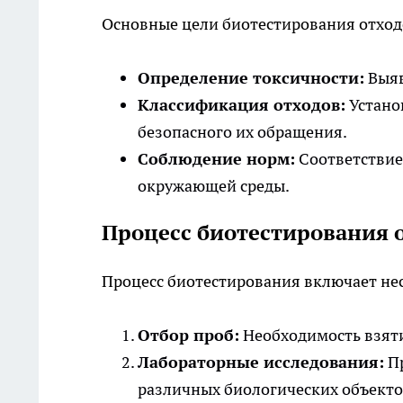
Основные цели биотестирования отхо
Определение токсичности:
Выяв
Классификация отходов:
Устано
безопасного их обращения.
Соблюдение норм:
Соответствие
окружающей среды.
Процесс биотестирования 
Процесс биотестирования включает нес
Отбор проб:
Необходимость взяти
Лабораторные исследования:
Пр
различных биологических объекто