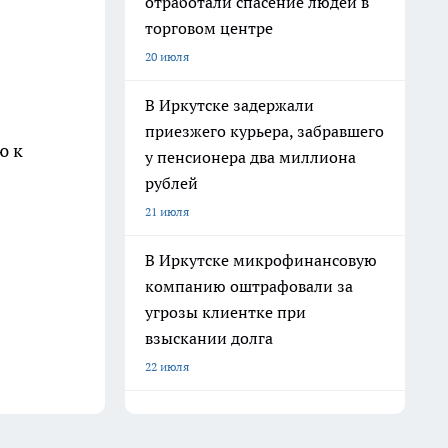
отработали спасение людей в
торговом центре
20 июля
В Иркутске задержали
приезжего курьера, забравшего
ю к
у пенсионера два миллиона
рублей
21 июля
В Иркутске микрофинансовую
компанию оштрафовали за
угрозы клиентке при
взыскании долга
22 июля