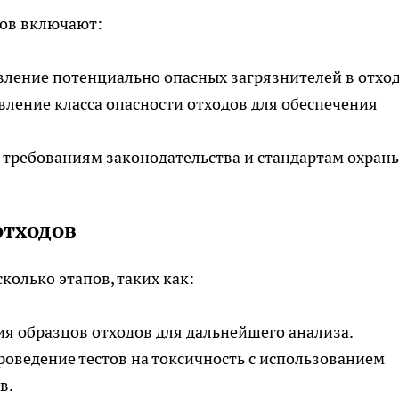
дов включают:
ление потенциально опасных загрязнителей в отход
вление класса опасности отходов для обеспечения
 требованиям законодательства и стандартам охран
отходов
колько этапов, таких как:
я образцов отходов для дальнейшего анализа.
оведение тестов на токсичность с использованием
в.