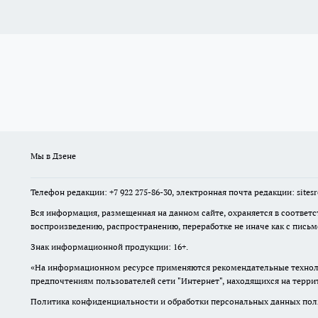
Мы в Дзене
Телефон редакции: +7 922 275-86-30, электронная почта редакции: site
Вся информация, размещенная на данном сайте, охраняется в соответс
воспроизведению, распространению, переработке не иначе как с пись
Знак информационной продукции: 16+.
«На информационном ресурсе применяются рекомендательные техноло
предпочтениям пользователей сети "Интернет", находящихся на терр
Политика конфиденциальности и обработки персональных данных поль