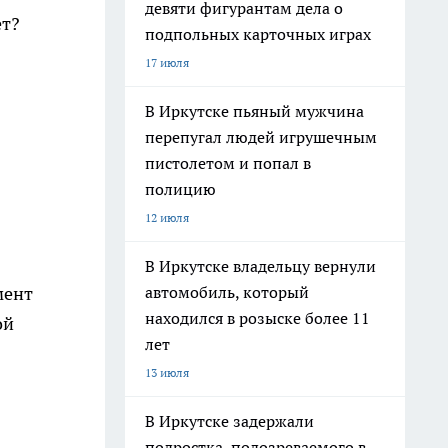
девяти фигурантам дела о
ет?
подпольных карточных играх
17 июля
В Иркутске пьяный мужчина
перепугал людей игрушечным
пистолетом и попал в
полицию
12 июля
В Иркутске владельцу вернули
автомобиль, который
мент
находился в розыске более 11
ой
лет
13 июля
В Иркутске задержали
подростка, подозреваемого в