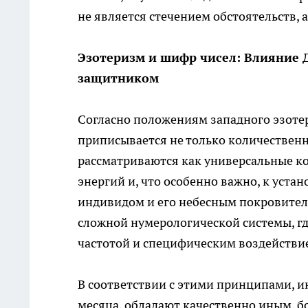
не является стечением обстоятельств, 
Эзотеризм и шифр чисел: Влияние 
защитником
Согласно положениям западного эзоте
приписывается не только количественно
рассматриваются как универсальные к
энергий и, что особенно важно, к уст
индивидом и его небесным покровителе
сложной нумерологической системы, гд
частотой и специфическим воздействи
В соответствии с этими принципами, и
месяца, обладают качественно иным, 