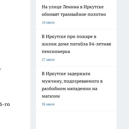
На улице Ленина в Иркутске
обновят трамвайное полотно
18 июля
В Иркутске при пожаре в
жилом доме погибла 84-летняя
пенсионерка
27 июля
т
В Иркутске задержали
мужчину, подозреваемого в
разбойном нападении на
магазин
6-го
28 июля