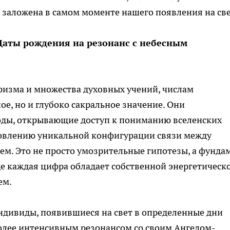
а заложена в самом моменте нашего появления на св
Даты рождения на резонанс с небесным
ризма и множества духовных учений, числам
е, но и глубоко сакральное значение. Они
оды, открывающие доступ к пониманию вселенских
ановлению уникальной конфигурации связи между
м. Это не просто умозрительные гипотезы, а фунда
е каждая цифра обладает собственной энергетическ
ем.
ндивиды, появившиеся на свет в определенные дни
более интенсивным резонансом со своим Ангелом-