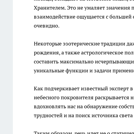
Хранителем. Это не умаляет значения п
взаимодействие ощущается с большей о
очевидно.
Некоторые эзотерические традиции даже
рождения, а также астрологическое по
составить максимально исчерпывающий
уникальные функции и задачи примени
Как подчеркивает известный эксперт в 
небесного покровителя раскрывается не
вдохновлять нас на обнаружение собст
трудностей и на поиск источника свет
Таким образом, речь идет не о статичн