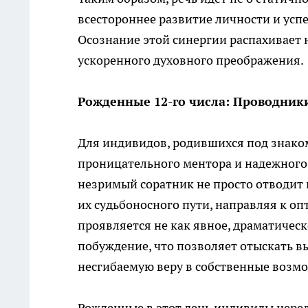
всестороннее развитие личности и ус
Осознание этой синергии распахивает 
ускоренного духовного преображения.
Рожденные 12-го числа: Проводник
Для индивидов, родившихся под знаком 
проницательного ментора и надежного
незримый соратник не просто отводит 
их судьбоносного пути, направляя к 
проявляется не как явное, драматическ
побуждение, что позволяет отыскать вы
несгибаемую веру в собственные возм
Рожденные в этот день индивиды неред