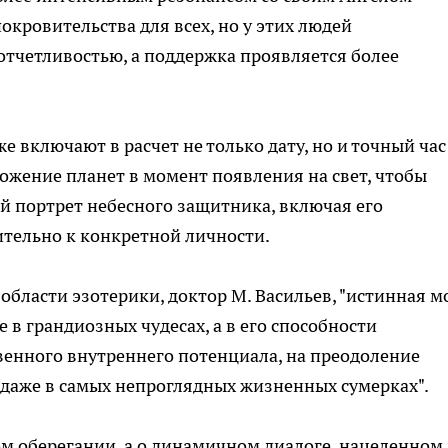
окровительства для всех, но у этих людей
тчетливостью, а поддержка проявляется более
 включают в расчет не только дату, но и точный час
ложение планет в момент появления на свет, чтобы
 портрет небесного защитника, включая его
тельно к конкретной личности.
области эзотерики, доктор М. Васильев, "истинная 
 в грандиозных чудесах, а в его способности
венного внутреннего потенциала, на преодоление
а даже в самых непроглядных жизненных сумерках".
ом оберегании, а о динамичном диалоге, нацеленном