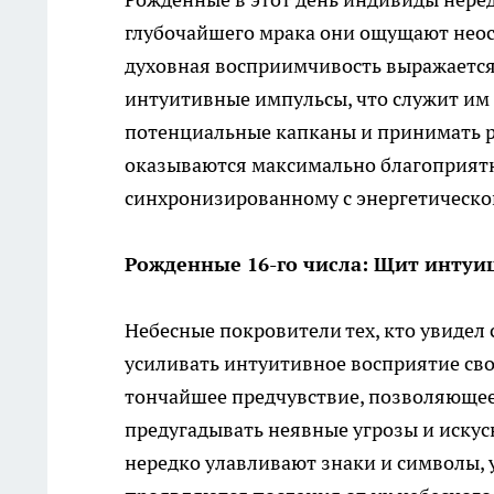
глубочайшего мрака они ощущают неося
духовная восприимчивость выражается
интуитивные импульсы, что служит им 
потенциальные капканы и принимать р
оказываются максимально благоприятн
синхронизированному с энергетическо
Рожденные 16-го числа: Щит интуи
Небесные покровители тех, кто увидел
усиливать интуитивное восприятие сво
тончайшее предчувствие, позволяющее
предугадывать неявные угрозы и иску
нередко улавливают знаки и символы,