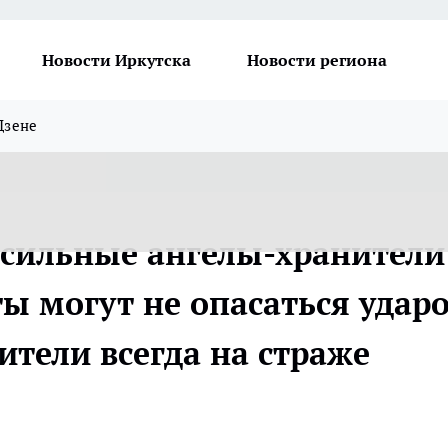
Новости Иркутска
Новости региона
Дзене
 сильные ангелы-хранители
ы могут не опасаться удар
тели всегда на страже