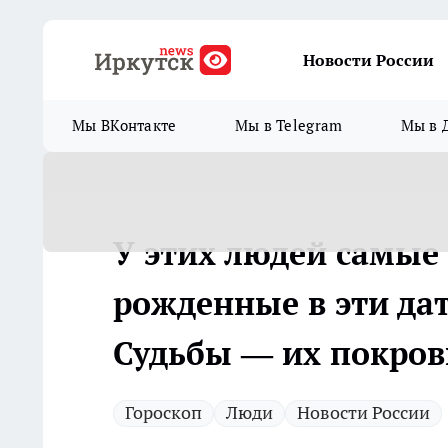
Новости России
Мы ВКонтакте
Мы в Telegram
Мы в 
У этих людей самые
рожденные в эти дат
Судьбы — их покрови
Гороскоп
Люди
Новости России