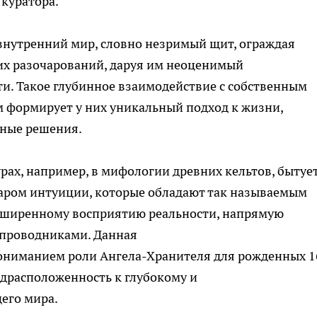
 куратора.
внутренний мир, словно незримый щит, ограждая
их разочарований, даруя им неоценимый
и. Такое глубинное взаимодействие с собственным
 формирует у них уникальный подход к жизни,
нные решения.
рах, например, в мифологии древних кельтов, бытуе
даром интуиции, которые обладают так называемым
асширенному восприятию реальности, напрямую
 проводниками. Данная
пониманием роли Ангела-Хранителя для рожденных 1
драсположенность к глубокому и
его мира.