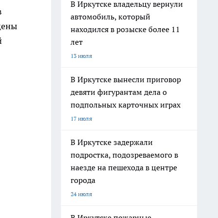
В Иркутске владельцу вернули
в
автомобиль, который
цены
находился в розыске более 11
й
лет
13 июля
В Иркутске вынесли приговор
девяти фигурантам дела о
подпольных карточных играх
17 июля
В Иркутске задержали
подростка, подозреваемого в
наезде на пешехода в центре
города
24 июля
В Иркутске пожарные