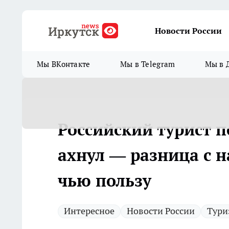
Новости России
Мы ВКонтакте
Мы в Telegram
Мы в 
Российский турист 
ахнул — разница с н
чью пользу
Интересное
Новости России
Тури