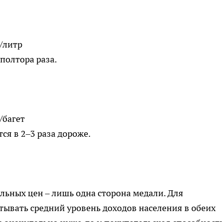
/литр
полтора раза.
/багет
ся в 2–3 раза дороже.
льных цен – лишь одна сторона медали. Для
ывать средний уровень доходов населения в обеих