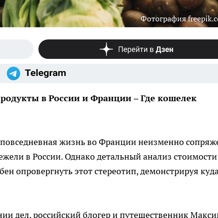
Фотография freepik.
родукты в России и Франции – Где кошелек
 повседневная жизнь во Франции неизменно сопряж
нежели в России. Однако детальный анализ стоимости
бен опровергнуть этот стереотип, демонстрируя куд
нии дел, российский блогер и путешественник Макс