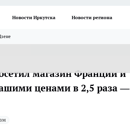
Новости Иркутска
Новости региона
Дзене
посетил магазин Франции и
ашими ценами в 2,5 раза —
зм