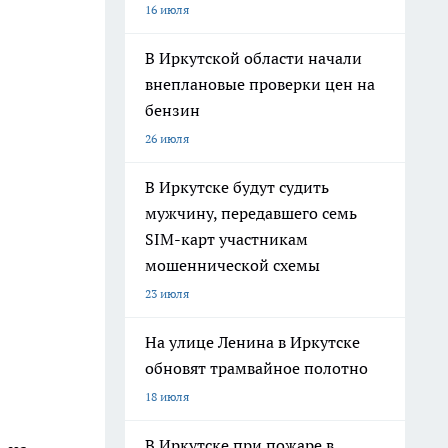
16 июля
В Иркутской области начали
внеплановые проверки цен на
бензин
26 июля
В Иркутске будут судить
мужчину, передавшего семь
SIM-карт участникам
мошеннической схемы
23 июля
На улице Ленина в Иркутске
обновят трамвайное полотно
18 июля
В Иркутске при пожаре в