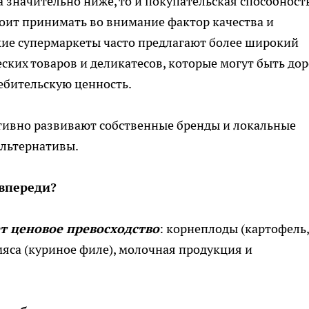
а значительно ниже, то и покупательская способност
стоит принимать во внимание фактор качества и
кие супермаркеты часто предлагают более широкий
ских товаров и деликатесов, которые могут быть дор
ебительскую ценность.
ктивно развивают собственные бренды и локальные
альтернативы.
 впереди?
т ценовое превосходство
: корнеплоды (картофель,
мяса (куриное филе), молочная продукция и