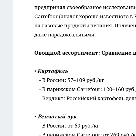
предпринял своеобразное исследование
Carrefour (аналог хорошо известного в
на базовые продукты питания. Получе
даже парадоксальными.
Овощной ассортимент: Сравнение 
•
Картофель
- В России: 57–109 руб./кг
- В парижском Carrefour: 120–160 руб.
- Вердикт: Российский картофель деше
•
Репчатый лук
- В России: от 69 руб./кг
- В парижском Carrefour: от 269 руб./к