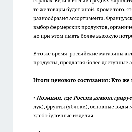
странах. Если в России средняя зарплат
те же товары будет иной. Кроме того, 
разнообразия ассортимента. Французс
выбор фермерских продуктов, органиче
но при этом иметь более высокую потр
В то же время, российские магазины а
продукты, предлагая более доступные 
Итоги ценового состязания: Кто же
•
Позиции, где Россия демонстрируе
лук), фрукты (яблоки), основные виды 
хлебобулочные изделия.