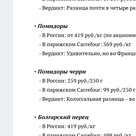
- Вердикт: Разница почти в четыре ра
•
Помидоры
- В России: от 419 руб./кг (по акционн
- В парижском Carrefour: 369 руб./кг
- Вердикт: Удивительно, но во Франци
•
Помидоры черри
- В России: 259 руб./250 г
- В парижском Carrefour: 99 руб./250 г
- Вердикт: Колоссальная разница – во 
•
Болгарский перец
- В России: 419 руб./кг
- В парижском Carrefour: 499 руб./кг