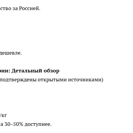
тво за Россией.
 дешевле.
рии: Детальный обзор
 подтверждены открытыми источниками)
/кг
а 30–50% доступнее.