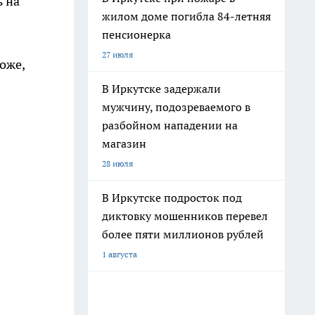
ь на
жилом доме погибла 84-летняя
пенсионерка
27 июля
оже,
В Иркутске задержали
мужчину, подозреваемого в
разбойном нападении на
магазин
28 июля
В Иркутске подросток под
диктовку мошенников перевел
более пяти миллионов рублей
1 августа