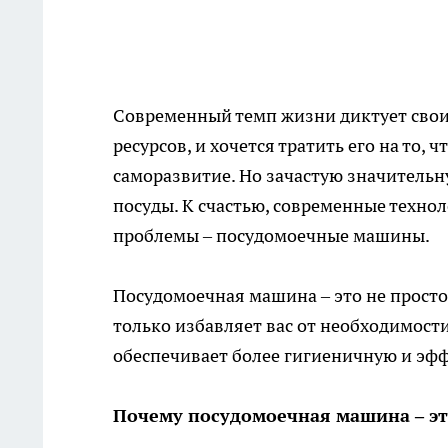
Современный темп жизни диктует свои
ресурсов, и хочется тратить его на то, 
саморазвитие. Но зачастую значительн
посуды. К счастью, современные техно
проблемы – посудомоечные машины.
Посудомоечная машина
– это не прост
только избавляет вас от необходимости
обеспечивает более гигиеничную и эф
Почему посудомоечная машина – эт