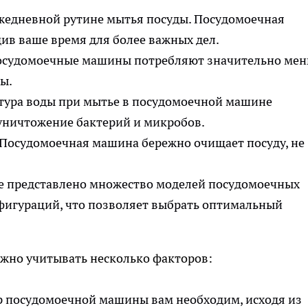
ежедневной рутине мытья посуды. Посудомоечная
див ваше время для более важных дел.
судомоечные машины потребляют значительно ме
ы.
тура воды при мытье в посудомоечной машине
уничтожение бактерий и микробов.
Посудомоечная машина бережно очищает посуду, не
е представлено множество моделей посудомоечных
фигураций, что позволяет выбрать оптимальный
жно учитывать несколько факторов:
р посудомоечной машины вам необходим, исходя из