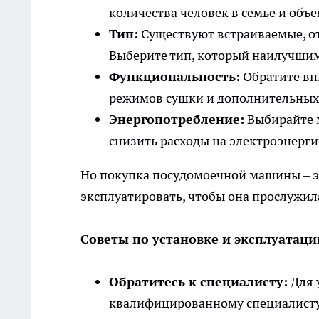
количества человек в семье и объ
Тип:
Существуют встраиваемые, о
Выберите тип, который наилучшим
Функциональность:
Обратите вн
режимов сушки и дополнительных 
Энергопотребление:
Выбирайте м
снизить расходы на электроэнерги
Но покупка посудомоечной машины – эт
эксплуатировать, чтобы она прослужил
Советы по установке и эксплуатац
Обратитесь к специалисту:
Для 
квалифицированному специалисту