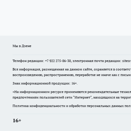
Мы в Дзене
Телефон редакции: +7 922 275-86-30, электронная почта редакции: site
Вся информация, размещенная на данном сайте, охраняется в соответс
воспроизведению, распространению, переработке не иначе как с пись
Знак информационной продукции: 16+.
«На информационном ресурсе применяются рекомендательные техноло
предпочтениям пользователей сети "Интернет", находящихся на терр
Политика конфиденциальности и обработки персональных данных поль
16+