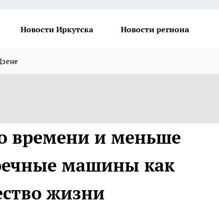
Новости Иркутска
Новости региона
Дзене
о времени и меньше
оечные машины как
ество жизни