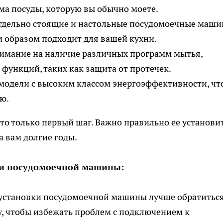
ема посуды, которую вы обычно моете.
тдельно стоящие и настольные посудомоечные маши
 образом подходит для вашей кухни.
имание на наличие различных программ мытья,
функций, таких как защита от протечек.
одели с высоким классом энергоэффективности, чт
ю.
о только первый шаг. Важно правильно ее установи
а вам долгие годы.
ии посудомоечной машины:
установки посудомоечной машины лучше обратиться
, чтобы избежать проблем с подключением к