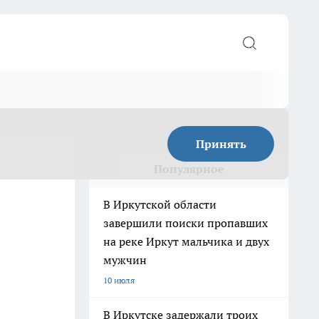
Принять
Популярное
В Иркутской области
завершили поиски пропавших
на реке Иркут мальчика и двух
мужчин
10 июля
В Иркутске задержали троих