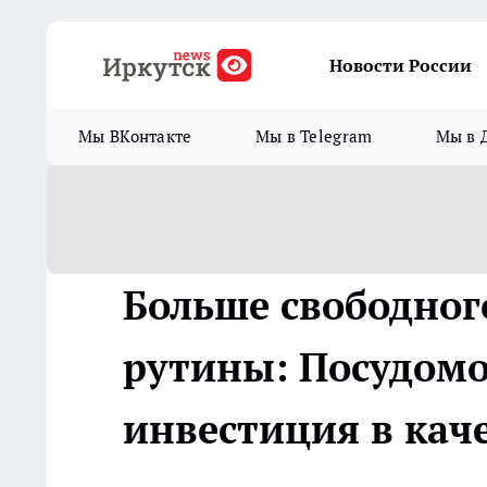
Новости России
Мы ВКонтакте
Мы в Telegram
Мы в 
Больше свободног
рутины: Посудом
инвестиция в кач