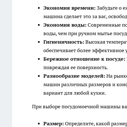
Экономия времени:
Забудьте о 
машина сделает это за вас, освобо
Экономия воды:
Современные по
воды, чем при ручном мытье посуд
Гигиеничность:
Высокая темпера
обеспечивает более эффективное 
Бережное отношение к посуде:
повреждая ее поверхность.
Разнообразие моделей:
На рынк
машин различных размеров и кон
вариант для любой кухни.
При выборе посудомоечной машины ва
Размер:
Определите, какой разме