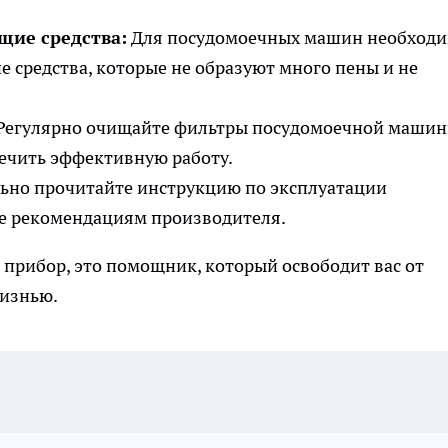
щие средства:
Для посудомоечных машин необход
 средства, которые не образуют много пены и не
Регулярно очищайте фильтры посудомоечной машин
печить эффективную работу.
ьно прочитайте инструкцию по эксплуатации
е рекомендациям производителя.
 прибор, это помощник, который освободит вас от
жизнью.