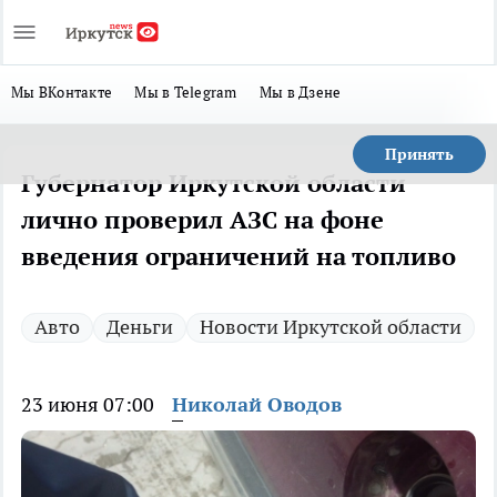
Мы ВКонтакте
Мы в Telegram
Мы в Дзене
Принять
Губернатор Иркутской области
лично проверил АЗС на фоне
введения ограничений на топливо
Авто
Деньги
Новости Иркутской области
23 июня 07:00
Николай Оводов