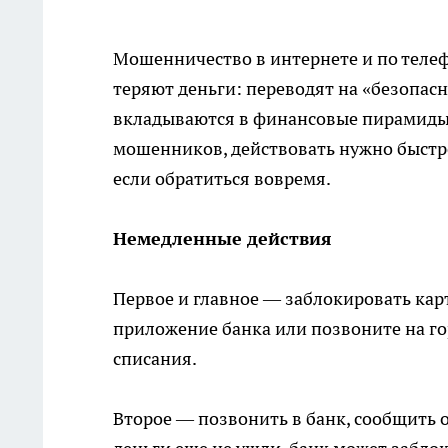
Мошенничество в интернете и по теле
теряют деньги: переводят на «безопас
вкладываются в финансовые пирамиды,
мошенников, действовать нужно быстр
если обратиться вовремя.
Немедленные действия
Первое и главное — заблокировать карту
приложение банка или позвоните на г
списания.
Второе — позвонить в банк, сообщить 