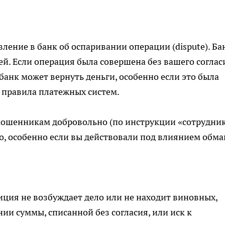
ление в банк об оспаривании операции (dispute). Ба
ей. Если операция была совершена без вашего согласи
анк может вернуть деньги, особенно если это была
 правила платежных систем.
 мошенникам добровольно (по инструкции «сотрудни
о, особенно если вы действовали под влиянием обма
лиция не возбуждает дело или не находит виновных,
нии суммы, списанной без согласия, или иск к