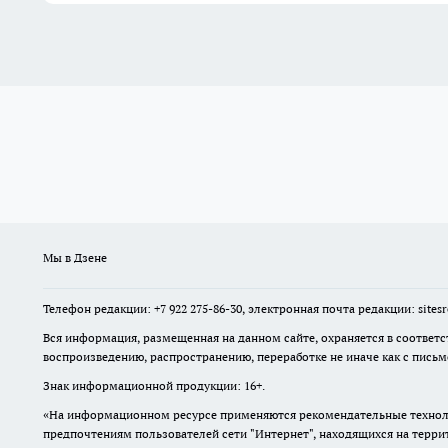
Мы в Дзене
Телефон редакции: +7 922 275-86-30, электронная почта редакции: site
Вся информация, размещенная на данном сайте, охраняется в соответс
воспроизведению, распространению, переработке не иначе как с пись
Знак информационной продукции: 16+.
«На информационном ресурсе применяются рекомендательные техноло
предпочтениям пользователей сети "Интернет", находящихся на терр