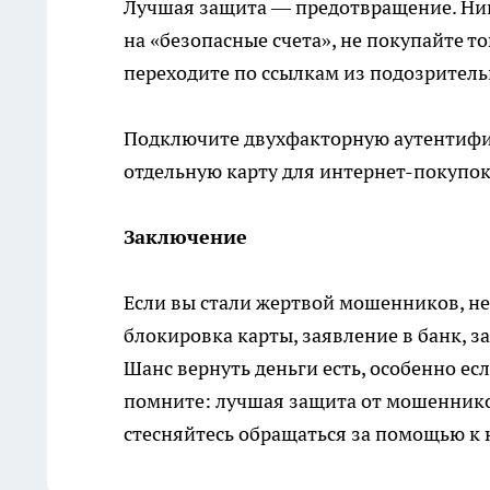
Лучшая защита — предотвращение. Ник
на «безопасные счета», не покупайте т
переходите по ссылкам из подозритель
Подключите двухфакторную аутентифик
отдельную карту для интернет-покупо
Заключение
Если вы стали жертвой мошенников, не
блокировка карты, заявление в банк, з
Шанс вернуть деньги есть, особенно ес
помните: лучшая защита от мошенников
стесняйтесь обращаться за помощью к ю