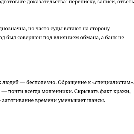
готовьте доказательства: переписку, записи, ответ
нозначна, но часто суды встают на сторону
од был совершен под влиянием обмана, а банк не
х людей — бесполезно. Обращение к «специалистам»
 — почти всегда мошенники. Скрывать факт кражи,
— затягивание времени уменьшает шансы.