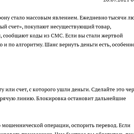
фону стало массовым явлением. Ежедневно тысячи л
ный счет», покупают несуществующий товар,
 сообщают коды из СМС. Если вы стали жертвой
о и по алгоритму. Шанс
вернуть деньги
есть, особенн
 или счет, с которого ушли деньги. Сделайте это че
орячую линию. Блокировка остановит дальнейшие
о мошеннической операции, оспорить перевод. Если