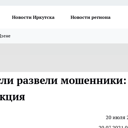
Новости Иркутска
Новости региона
Дзене
если развели мошенники:
укция
20 июля 
20.07.2021 