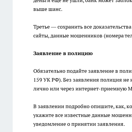
деньги еще не ушли, банк может заблок
выше шанс.
Третье — сохранить все доказательства
сайты, данные мошенников (номера теле
Заявление в полицию
Обязательно подайте заявление в пол
159 УК РФ). Без заявления полиция не
лично или через интернет-приемную 
В заявлении подробно опишите, как, ко
укажите все известные данные мошенни
уведомление о принятии заявления.