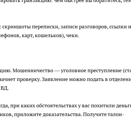
ировать транзакцию. Чем быстрее вы обратитесь, те
: скриншоты переписки, записи разговоров, ссылки 
фонов, карт, кошельков), чеки.
ицию. Мошенничество — уголовное преступление (ст
 начнет проверку. Заявление можно подать в отделен
МВД.
гда, при каких обстоятельствах у вас похитили деньг
ков, приложите доказательства. Получите талон-