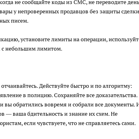
огда не сообщайте коды из СМС, не переводите ден
овары у непроверенных продавцов без защиты сделки
ных писем.
ацию, установите лимиты на операции, используйт
к с небольшим лимитом.
 отчаивайтесь. Действуйте быстро и по алгоритму:
аявление в полицию. Сохраняйте все доказательства.
ли вы обратились вовремя и собрали все документы. 
 — ваша бдительность и знание их схем. Не
ристам, если чувствуете, что не справляетесь сами.