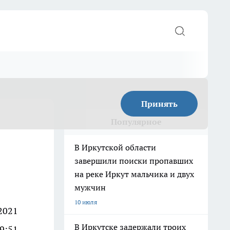
Принять
Популярное
В Иркутской области
завершили поиски пропавших
на реке Иркут мальчика и двух
мужчин
10 июля
2021
В Иркутске задержали троих
09:51