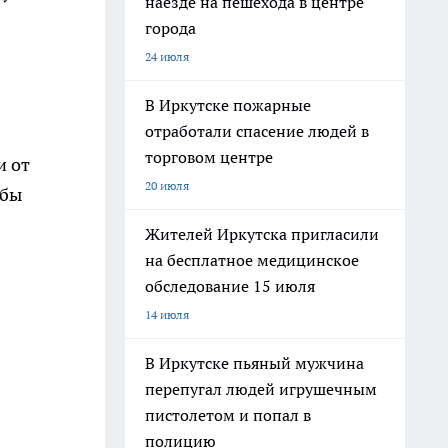
наезде на пешехода в центре
города
24 июля
В Иркутске пожарные
отработали спасение людей в
торговом центре
и от
20 июля
обы
Жителей Иркутска пригласили
на бесплатное медицинское
обследование 15 июля
14 июля
В Иркутске пьяный мужчина
перепугал людей игрушечным
пистолетом и попал в
полицию