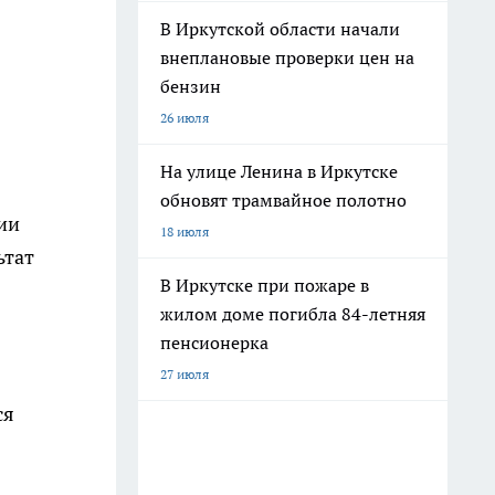
В Иркутской области начали
внеплановые проверки цен на
бензин
26 июля
На улице Ленина в Иркутске
обновят трамвайное полотно
ии
18 июля
ьтат
В Иркутске при пожаре в
жилом доме погибла 84-летняя
пенсионерка
27 июля
ся