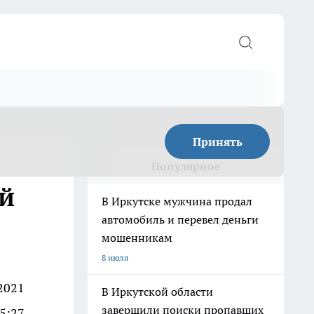
Принять
Популярное
ий
В Иркутске мужчина продал
автомобиль и перевел деньги
мошенникам
8 июля
2021
В Иркутской области
завершили поиски пропавших
15:27