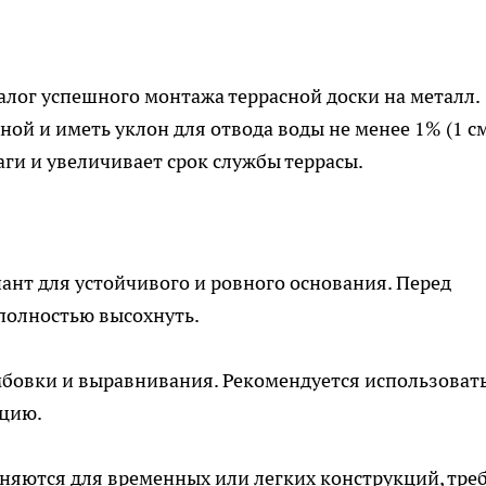
лог успешного монтажа террасной доски на металл.
ой и иметь уклон для отвода воды не менее 1% (1 с
аги и увеличивает срок службы террасы.
ант для устойчивого и ровного основания. Перед
полностью высохнуть.
мбовки и выравнивания. Рекомендуется использоват
цию.
яются для временных или легких конструкций, тре