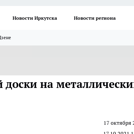
Новости Иркутска
Новости региона
Дзене
 доски на металлическ
17 октября 
17.10.2021 