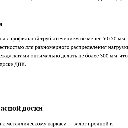
я
 из профильной трубы сечением не менее 50х50 мм.
есткостью для равномерного распределения нагрузк
между лагами оптимально делать не более 300 мм, чт
доске ДПК.
расной доски
 к металлическому каркасу — залог прочной и