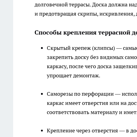
долговечной террасы. Доска должна на
и предотвращая скрипы, искривления,
Способы крепления террасной д
Скрытый крепеж (клипсы) — самы
закрепить доску без видимых сам
каркасу, после чего доска защелки
упрощает демонтаж.
Саморезы по перфорации — исполь
каркас имеет отверстия или на д
соответствовать материалу и име
Крепление через отверстия — в до