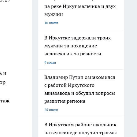
на реке Иркут мальчика и двух
мужчин
10 июля
В Иркутске задержали троих
мужчин за похищение
человека из-за ревности
9 июля
ь и
Владимир Путин ознакомился
ор
с работой Иркутского
авиазавода и обсудил вопросы
нтаж
развития региона
25 июля
В Иркутском районе школьник
на велосипеде получил травмы