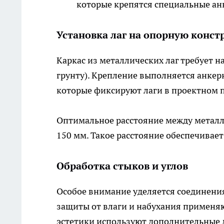
которые крепятся специальные анк
Установка лаг на опорную конс
Каркас из металлических лаг требует 
грунту). Крепление выполняется анк
которые фиксируют лаги в проектном 
Оптимальное расстояние между металл
150 мм. Такое расстояние обеспечивае
Обработка стыков и углов
Особое внимание уделяется соединениям
защиты от влаги и набухания применя
эстетики используют дополнительные 