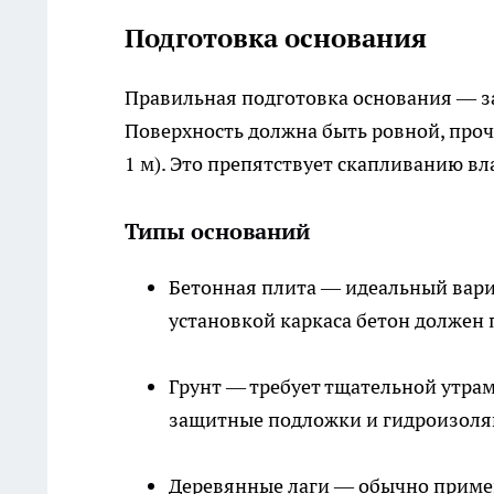
Подготовка основания
Правильная подготовка основания — за
Поверхность должна быть ровной, прочн
1 м). Это препятствует скапливанию вл
Типы оснований
Бетонная плита — идеальный вари
установкой каркаса бетон должен 
Грунт — требует тщательной утра
защитные подложки и гидроизоля
Деревянные лаги — обычно примен