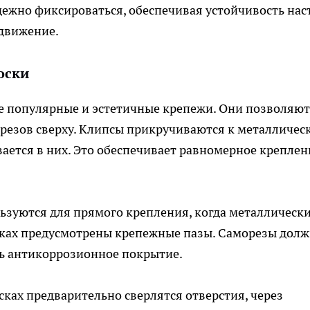
дежно фиксироваться, обеспечивая устойчивость нас
 движение.
оски
е популярные и эстетичные крепежи. Они позволяют
орезов сверху. Клипсы прикручиваются к металличес
вается в них. Это обеспечивает равномерное креплен
зуются для прямого крепления, когда металлическ
осках предусмотрены крепежные пазы. Саморезы дол
ть антикоррозионное покрытие.
сках предварительно сверлятся отверстия, через