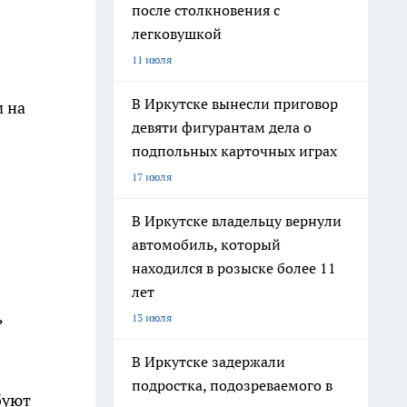
после столкновения с
легковушкой
11 июля
В Иркутске вынесли приговор
м на
девяти фигурантам дела о
подпольных карточных играх
17 июля
В Иркутске владельцу вернули
автомобиль, который
находился в розыске более 11
лет
ь
13 июля
В Иркутске задержали
подростка, подозреваемого в
буют