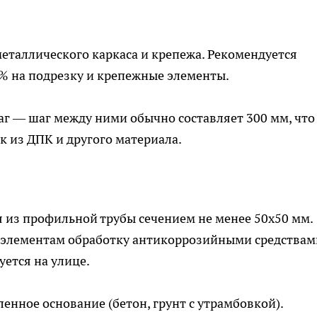
металлического каркаса и крепежа. Рекомендуется
0% на подрезку и крепежные элементы.
г — шаг между ними обычно составляет 300 мм, что
к из ДПК и другого материала.
 из профильной трубы сечением не менее 50х50 мм.
 элементам обработку антикоррозийными средствам
уется на улице.
ленное основание (бетон, грунт с утрамбовкой).