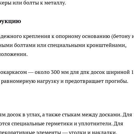
еры или болты к металлу.
трукцию
надежного крепления к опорному основанию (бетону 
ерными болтами или специальными кронштейнами,
положении.
окаркасом — около 300 мм для дпк досок шириной 1
т равномерную нагрузку и предотвращает прогибы.
 досок в углах, а также стыкам между досками. Для
ются специальные герметики и уплотнители. Для
декоративные элементы — уголки и накладки.