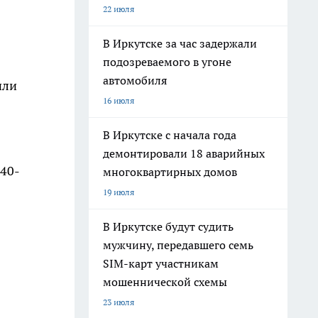
22 июля
В Иркутске за час задержали
подозреваемого в угоне
автомобиля
или
16 июля
В Иркутске с начала года
демонтировали 18 аварийных
40-
многоквартирных домов
19 июля
В Иркутске будут судить
мужчину, передавшего семь
SIM-карт участникам
мошеннической схемы
23 июля