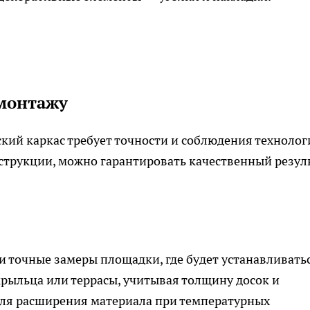
 монтажу
кий каркас требует точности и соблюдения технолог
струкции, можно гарантировать качественный резул
 точные замеры площадки, где будет устанавливать
крыльца или террасы, учитывая толщину досок и
для расширения материала при температурных