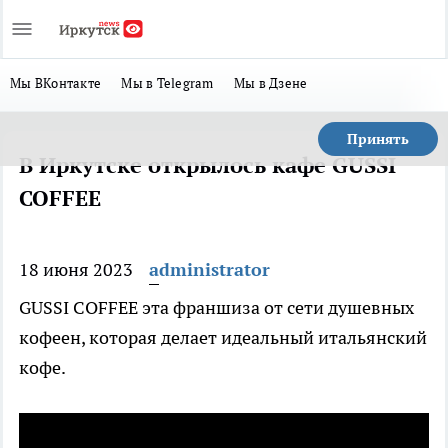
Мы ВКонтакте
Мы в Telegram
Мы в Дзене
Принять
В Иркутске открылось кафе GUSSI
COFFEE
18 июня 2023
administrator
GUSSI COFFEE эта франшиза от сети душевных
кофеен, которая делает идеальный итальянский
кофе.