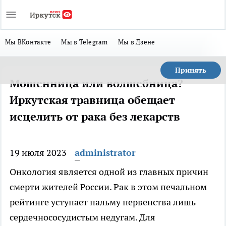
Мы ВКонтакте
Мы в Telegram
Мы в Дзене
Принять
Мошенница или волшебница?
Иркутская травница обещает
исцелить от рака без лекарств
19 июля 2023
administrator
Онкология является одной из главных причин
смерти жителей России. Рак в этом печальном
рейтинге уступает пальму первенства лишь
сердечнососудистым недугам. Для