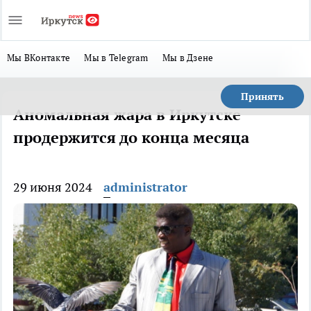
Мы ВКонтакте
Мы в Telegram
Мы в Дзене
Принять
Аномальная жара в Иркутске
продержится до конца месяца
29 июня 2024
administrator