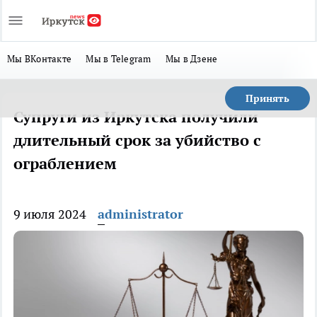
Мы ВКонтакте
Мы в Telegram
Мы в Дзене
Принять
Супруги из Иркутска получили
длительный срок за убийство с
ограблением
9 июля 2024
administrator