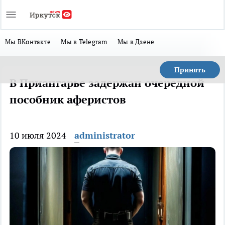
Мы ВКонтакте
Мы в Telegram
Мы в Дзене
Принять
В Приангарье задержан очередной
пособник аферистов
10 июля 2024
administrator