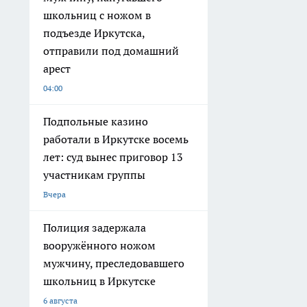
школьниц с ножом в
подъезде Иркутска,
отправили под домашний
арест
04:00
Подпольные казино
работали в Иркутске восемь
лет: суд вынес приговор 13
участникам группы
Вчера
Полиция задержала
вооружённого ножом
мужчину, преследовавшего
школьниц в Иркутске
6 августа