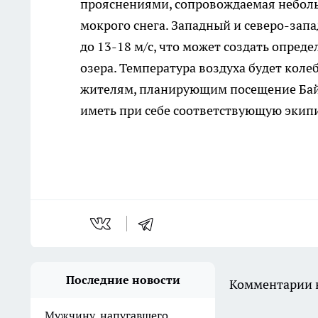
прояснениями, сопровождаемая небол
мокрого снега. Западный и северо-запа
до 13-18 м/с, что может создать опред
озера. Температура воздуха будет коле
жителям, планирующим посещение Байк
иметь при себе соответствующую экип
Последние новости
Комментарии н
Мужчину, напугавшего