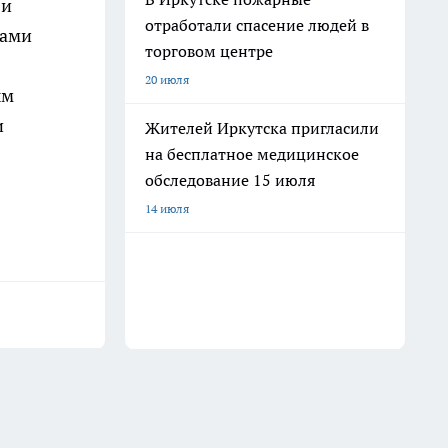
 и
отработали спасение людей в
вами
торговом центре
20 июля
ым
и
Жителей Иркутска пригласили
на бесплатное медицинское
обследование 15 июля
14 июля