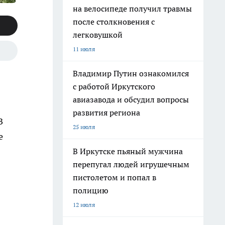
на велосипеде получил травмы
после столкновения с
легковушкой
11 июля
Владимир Путин ознакомился
с работой Иркутского
авиазавода и обсудил вопросы
развития региона
В
25 июля
е
В Иркутске пьяный мужчина
перепугал людей игрушечным
пистолетом и попал в
полицию
12 июля