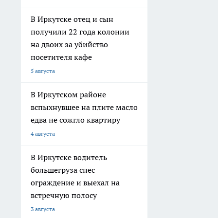
В Иркутске отец и сын
получили 22 года колонии
на двоих за убийство
посетителя кафе
5 августа
В Иркутском районе
вспыхнувшее на плите масло
едва не сожгло квартиру
4 августа
В Иркутске водитель
большегруза снес
ограждение и выехал на
встречную полосу
3 августа