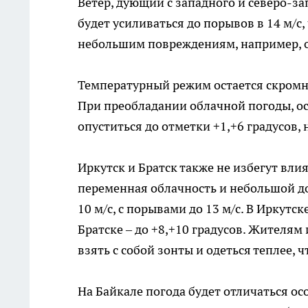
Ветер, дующий с западного и северо-за
будет усиливаться до порывов в 14 м/с
небольшим повреждениям, например, 
Температурный режим остается скромны
При преобладании облачной погоды, ос
опуститься до отметки +1,+6 градусов
Иркутск и Братск также не избегут вли
переменная облачность и небольшой до
10 м/с, с порывами до 13 м/с. В Иркутск
Братске – до +8,+10 градусов. Жителя
взять с собой зонты и одеться теплее, 
На Байкале погода будет отличаться ос