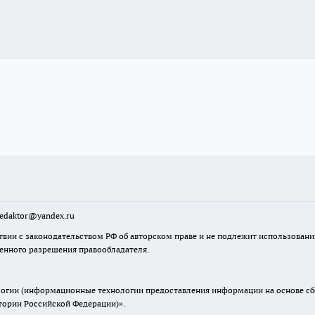
sredaktor@yandex.ru
твии с законодательством РФ об авторском праве и не подлежит использовани
менного разрешения правообладателя.
гии (информационные технологии предоставления информации на основе сбор
итории Российской Федерации)».