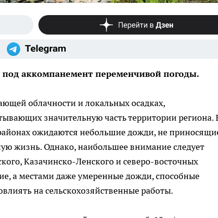
ая под аккомпанемент переменчивой погоды.
ющей облачности и локальных осадках,
тывающих значительную часть территории региона. 
районах ожидаются небольшие дожди, не приносящи
ую жизнь. Однако, наибольшее внимание следует
ского, Казачинско-Ленского и северо-восточных
ие, а местами даже умеренные дожди, способные
овлиять на сельскохозяйственные работы.