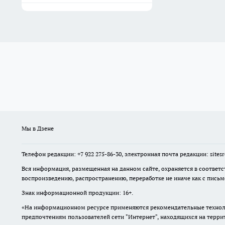
Мы в Дзене
Телефон редакции: +7 922 275-86-30, электронная почта редакции: site
Вся информация, размещенная на данном сайте, охраняется в соответс
воспроизведению, распространению, переработке не иначе как с пись
Знак информационной продукции: 16+.
«На информационном ресурсе применяются рекомендательные техноло
предпочтениям пользователей сети "Интернет", находящихся на терр