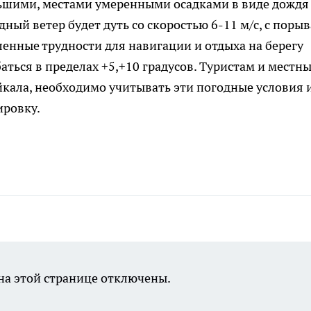
ьшими, местами умеренными осадками в виде дождя
дный ветер будет дуть со скоростью 6-11 м/с, с поры
еленные трудности для навигации и отдыха на берегу
баться в пределах +5,+10 градусов. Туристам и местн
ала, необходимо учитывать эти погодные условия 
ировку.
а этой странице отключены.