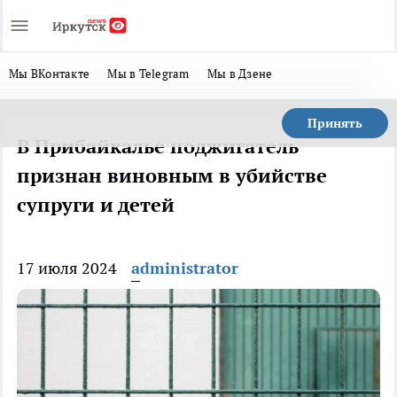
Мы ВКонтакте
Мы в Telegram
Мы в Дзене
Принять
​В Прибайкалье поджигатель
признан виновным в убийстве
супруги и детей
17 июля 2024
administrator