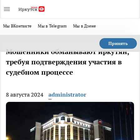
Мы ВКонтакте
Мы в Telegram
Мы в Дзене
Принять
​Мошенники обманывают иркутян,
требуя подтверждения участия в
судебном процессе
8 августа 2024
administrator