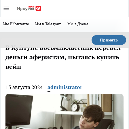
Мы ВКонтакте
Мы в Telegram
Мы в Дзене
Принять
В Куйтуне восьмиклассник перевел
деньги аферистам, пытаясь купить
вейп
13 августа 2024
administrator