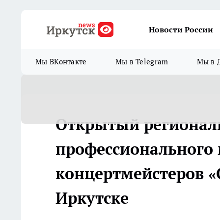
Новости России
Мы ВКонтакте
Мы в Telegram
Мы в 
Открытый регионал
профессионального 
концертмейстеров 
Иркутске