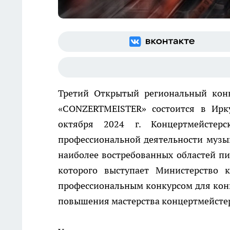
Третий Открытый региональный конк
«CONZERTMEISTER» состоится в Ирк
октября 2024 г. Концертмейстер
профессиональной деятельности музык
наиболее востребованных областей пи
которого выступает Министерство к
профессиональным конкурсом для конц
повышения мастерства концертмейстер