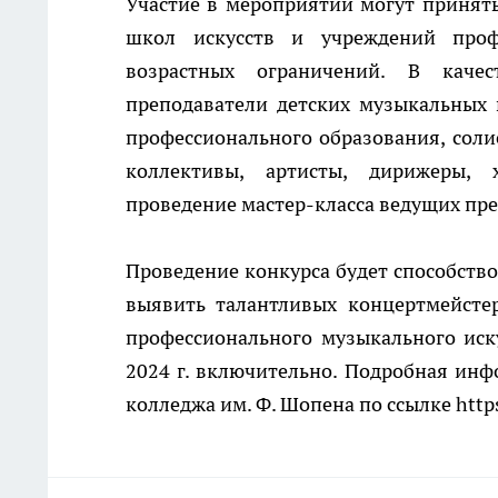
Участие в мероприятии могут принят
школ искусств и учреждений проф
возрастных ограничений. В каче
преподаватели детских музыкальных 
профессионального образования, соли
коллективы, артисты, дирижеры, 
проведение мастер-класса ведущих пр
Проведение конкурса будет способств
выявить талантливых концертмейсте
профессионального музыкального иску
2024 г. включительно. Подробная инф
колледжа им. Ф. Шопена по ссылке https