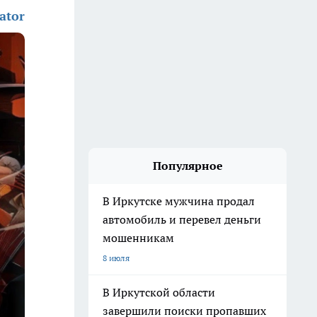
ator
Популярное
В Иркутске мужчина продал
автомобиль и перевел деньги
мошенникам
8 июля
В Иркутской области
завершили поиски пропавших