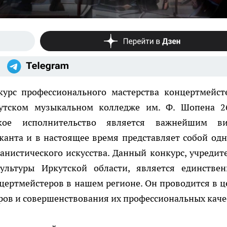
урс профессионального мастерства концертмейст
утском музыкальном колледже им. Ф. Шопена 2
ское исполнительство является важнейшим в
анта и в настоящее время представляет собой одн
анистического искусства. Данный конкурс, учредит
ультуры Иркутской области, является единстве
ертмейстеров в нашем регионе. Он проводится в ц
ов и совершенствования их профессиональных каче