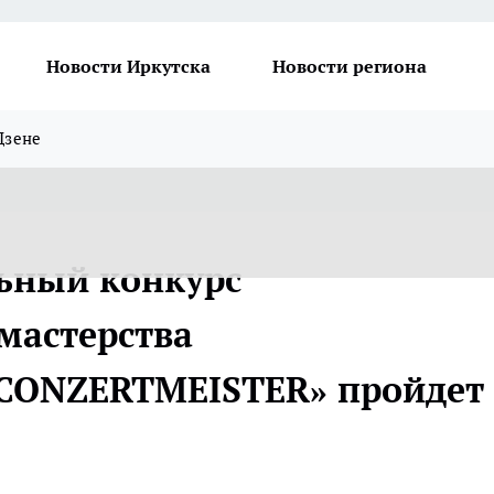
Новости Иркутска
Новости региона
Дзене
ьный конкурс
мастерства
«CONZERTMEISTER» пройдет 