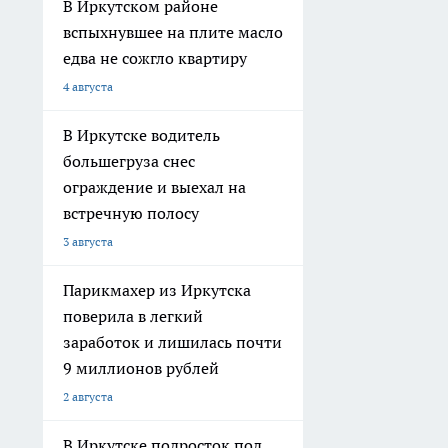
В Иркутском районе
вспыхнувшее на плите масло
едва не сожгло квартиру
4 августа
В Иркутске водитель
большегруза снес
ограждение и выехал на
встречную полосу
3 августа
Парикмахер из Иркутска
поверила в легкий
заработок и лишилась почти
9 миллионов рублей
2 августа
В Иркутске подросток под